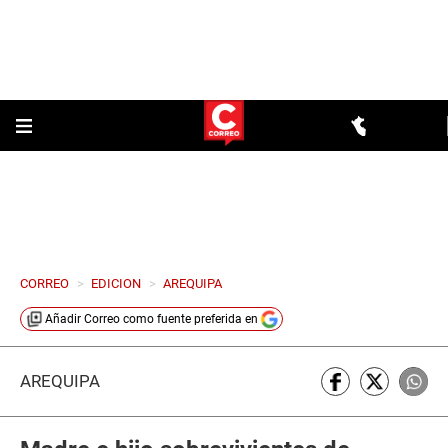
CORREO
>
EDICION
>
AREQUIPA
Añadir
Correo
como fuente preferida en
AREQUIPA