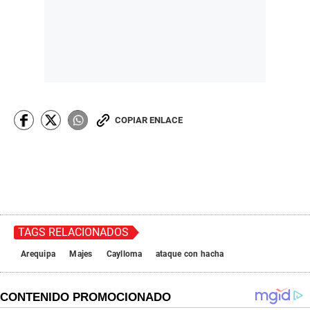
COPIAR ENLACE
TAGS RELACIONADOS
Arequipa
Majes
Caylloma
ataque con hacha