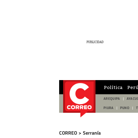
Política
Per
AREQUIPA
AYACU
PIURA
PUNO
CORREO
>
Serranía