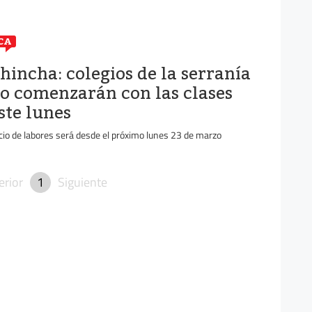
CA
hincha: colegios de la serranía
o comenzarán con las clases
ste lunes
icio de labores será desde el próximo lunes 23 de marzo
erior
1
Siguiente