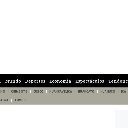
ú
Mundo
Deportes
Economía
Espectáculos
Tendenc
CHO
CHIMBOTE
CUSCO
HUANCAVELICA
HUANCAYO
HUÁNUCO
ICA
TACNA
TUMBES