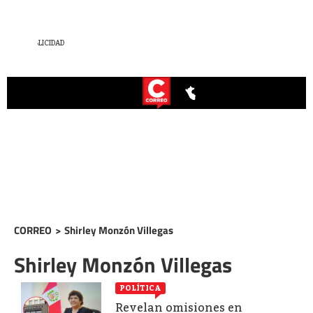
CORREO
>
Shirley Monzón Villegas
Shirley Monzón Villegas
POLÍTICA
Revelan omisiones en