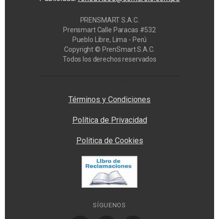
PRENSMART S.A.C.
Prensmart Calle Paracas #532
Pueblo Libre, Lima - Perú
Copyright © PrenSmart S.A.C.
Todos los derechos reservados
Privacy Manager
Términos y Condiciones
Política de Privacidad
Politica de Cookies
SÍGUENOS