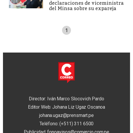
declaraciones de viceministra
del Minsa sobre su expareja
1
Director: Iván Marco Slocovich Pardo
Editor Web: Johana Liz Ugaz Oscanoa
johana.ugaz@prensmart.pe
Teléfono: (+511) 311 6500
Publicidad:
fonoavisos@comercio.com.pe