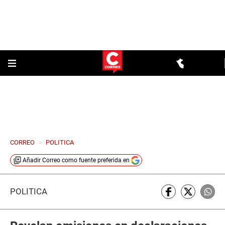
CORREO
>
POLITICA
Añadir
Correo
como fuente preferida en
POLÍTICA