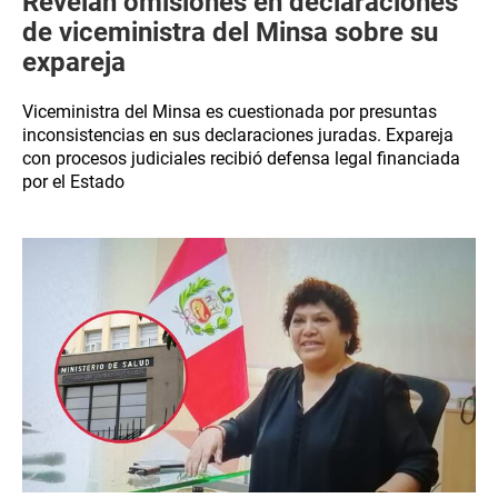
Revelan omisiones en declaraciones
de viceministra del Minsa sobre su
expareja
Viceministra del Minsa es cuestionada por presuntas
inconsistencias en sus declaraciones juradas. Expareja
con procesos judiciales recibió defensa legal financiada
por el Estado