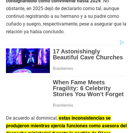
consignándolo como conviviente hasta 2024
. No
obstante, en 2025 dejó de declararlo como tal, aunque
continuó registrando a su hermano y a su padre como
cuñado y suegro, respectivamente, pese a asegurar que la
relación ya había concluido.
De acuerdo al dominical,
estas inconsistencias se
produjeron mientras ejercía funciones como asesora del