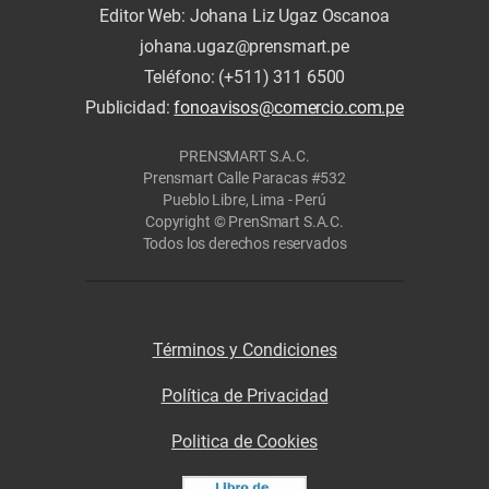
Editor Web: Johana Liz Ugaz Oscanoa
johana.ugaz@prensmart.pe
Teléfono: (+511) 311 6500
Publicidad:
fonoavisos@comercio.com.pe
PRENSMART S.A.C.
Prensmart Calle Paracas #532
Pueblo Libre, Lima - Perú
Copyright © PrenSmart S.A.C.
Todos los derechos reservados
Términos y Condiciones
Política de Privacidad
Politica de Cookies