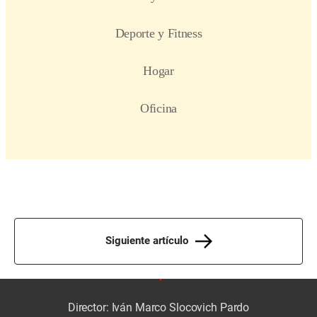
Siguiente artículo
Director: Iván Marco Slocovich Pardo