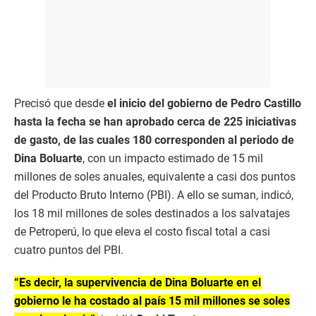
Precisó que desde
el inicio del gobierno de Pedro Castillo
hasta la fecha se han aprobado cerca de 225 iniciativas
de gasto, de las cuales 180 corresponden al periodo de
Dina Boluarte
, con un impacto estimado de 15 mil
millones de soles anuales, equivalente a casi dos puntos
del Producto Bruto Interno (PBI). A ello se suman, indicó,
los 18 mil millones de soles destinados a los salvatajes
de Petroperú, lo que eleva el costo fiscal total a casi
cuatro puntos del PBI.
“Es decir, la supervivencia de Dina Boluarte en el
gobierno le ha costado al país 15 mil millones se soles