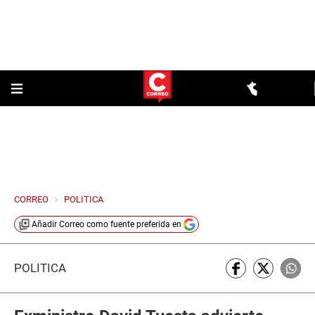
CORREO
>
POLITICA
Añadir
Correo
como fuente preferida en
POLÍTICA