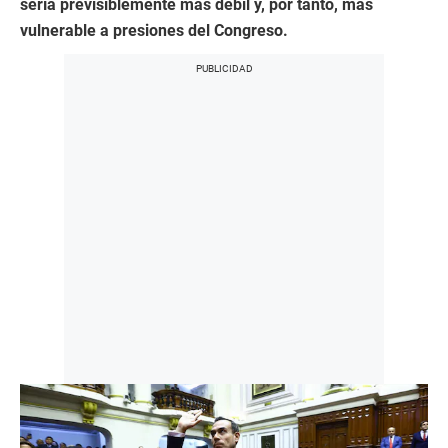
sería previsiblemente más débil y, por tanto, más
vulnerable a presiones del Congreso.