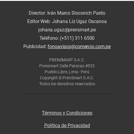
Director: Iván Marco Slocovich Pardo
Editor Web: Johana Liz Ugaz Oscanoa
johana.ugaz@prensmart.pe
Teléfono: (+511) 311 6500
Publicidad:
fonoavisos@comercio.com.pe
PRENSMART S.A.C.
Prensmart Calle Paracas #532
Pueblo Libre, Lima - Perú
Copyright © PrenSmart S.A.C.
Todos los derechos reservados
Términos y Condiciones
Política de Privacidad