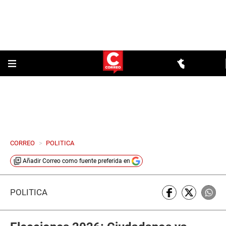
CORREO
>
POLITICA
Añadir
Correo
como fuente preferida en
POLÍTICA