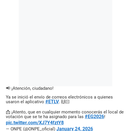
📢 ¡Atención, ciudadano!
Ya se inició el envío de correos electrónicos a quienes
#ETLV
usaron el aplicativo
. 🙌🏻
📩 ¡Atento, que en cualquier momento conocerás el local de
#EG2026
votación que se te ha asignado para las
!
pic.twitter.com/XJ7Y4fztY8
January 24, 2026
— ONPE (@ONPE_oficial)