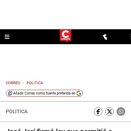
CORREO
>
POLITICA
Añadir
Correo
como fuente preferida en
POLÍTICA