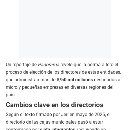
Un reportaje de
Panorama
reveló que la norma alteró el
proceso de elección de los directores de estas entidades,
que administran más de
S/50 mil millones
destinados a
micro y pequeñas empresas en diversas regiones del
país.
Cambios clave en los directorios
Según el texto firmado por Jerí en mayo de 2025, el
directorio de las cajas municipales pasó a estar
conformado por
siete integrantes
, incluyendo un