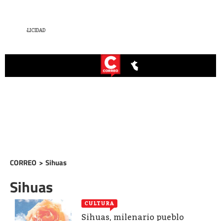
CORREO
>
Sihuas
Sihuas
CULTURA
Sihuas, milenario pueblo