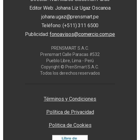
Editor Web: Johana Liz Ugaz Oscanoa
johana.ugaz@prensmart.pe
Teléfono: (+511) 311 6500
Publicidad:
fonoavisos@comercio.com.pe
PRENSMART S.A.C.
Prensmart Calle Paracas #532
Pueblo Libre, Lima - Perú
Copyright © PrenSmart S.A.C.
Todos los derechos reservados
Privacy Manager
Términos y Condiciones
Política de Privacidad
Politica de Cookies