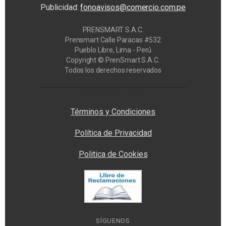
Publicidad:
fonoavisos@comercio.com.pe
PRENSMART S.A.C.
Prensmart Calle Paracas #532
Pueblo Libre, Lima - Perú
Copyright © PrenSmart S.A.C.
Todos los derechos reservados
Privacy Manager
Términos y Condiciones
Política de Privacidad
Politica de Cookies
SÍGUENOS