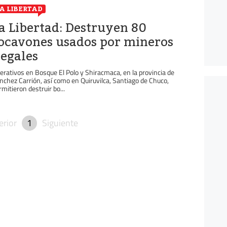
A LIBERTAD
a Libertad: Destruyen 80
ocavones usados por mineros
legales
erativos en Bosque El Polo y Shiracmaca, en la provincia de
nchez Carrión, así como en Quiruvilca, Santiago de Chuco,
rmitieron destruir bo...
erior
1
Siguiente