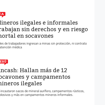
CA
ineros ilegales e informales
rabajan sin derechos y en riesgo
ortal en socavones
les de trabajadores ingresan a minas sin protección, ni contrato
 atención médica
ERÚ
ncash: Hallan más de 12
ocavones y campamentos
ineros ilegales
 incautaron sacos de mineral aurífero, campamentos rústicos,
plosivos y más en campamentos mineros informales.