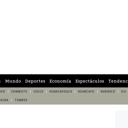
ú
Mundo
Deportes
Economía
Espectáculos
Tendenc
CHO
CHIMBOTE
CUSCO
HUANCAVELICA
HUANCAYO
HUÁNUCO
ICA
TACNA
TUMBES