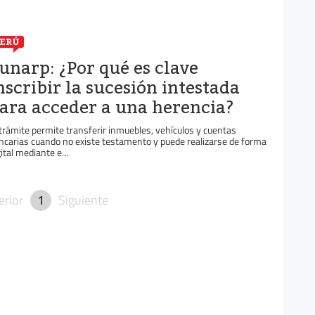
ERÚ
unarp: ¿Por qué es clave
nscribir la sucesión intestada
ara acceder a una herencia?
 trámite permite transferir inmuebles, vehículos y cuentas
ncarias cuando no existe testamento y puede realizarse de forma
gital mediante e...
erior
1
Siguiente