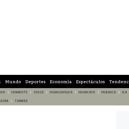
ú
Mundo
Deportes
Economía
Espectáculos
Tendenc
CHO
CHIMBOTE
CUSCO
HUANCAVELICA
HUANCAYO
HUÁNUCO
ICA
TACNA
TUMBES