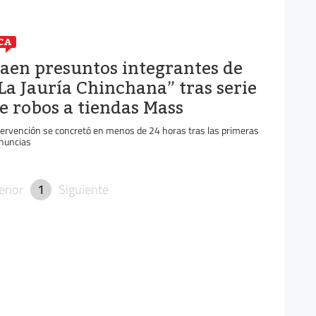
CA
aen presuntos integrantes de
La Jauría Chinchana” tras serie
e robos a tiendas Mass
tervención se concretó en menos de 24 horas tras las primeras
nuncias
erior
1
Siguiente