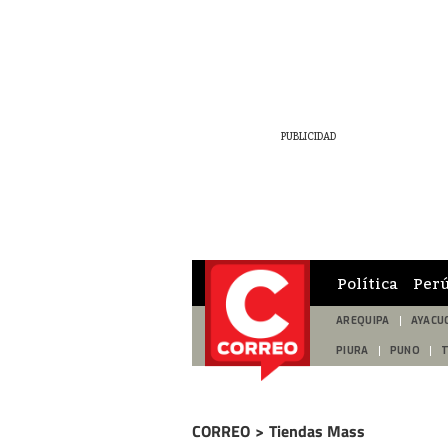
Política
Per
AREQUIPA
AYACU
PIURA
PUNO
CORREO
>
Tiendas Mass