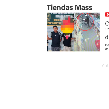
Tiendas Mass
I
C
“
d
In
de
Ant