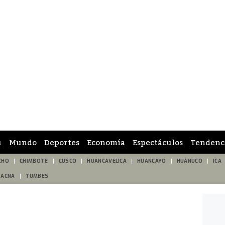
ú
Mundo
Deportes
Economía
Espectáculos
Tendenc
CHO
CHIMBOTE
CUSCO
HUANCAVELICA
HUANCAYO
HUÁNUCO
ICA
TACNA
TUMBES