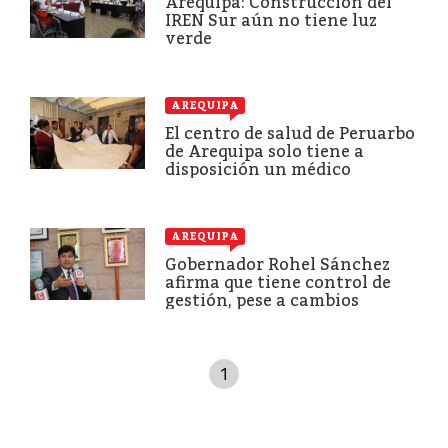
Arequipa: Construcción del
IREN Sur aún no tiene luz
verde
AREQUIPA
El centro de salud de Peruarbo
de Arequipa solo tiene a
disposición un médico
AREQUIPA
Gobernador Rohel Sánchez
afirma que tiene control de
gestión, pese a cambios
1