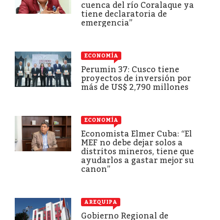
cuenca del río Coralaque ya
tiene declaratoria de
emergencia”
ECONOMÍA
Perumin 37: Cusco tiene
proyectos de inversión por
más de US$ 2,790 millones
ECONOMÍA
Economista Elmer Cuba: “El
MEF no debe dejar solos a
distritos mineros, tiene que
ayudarlos a gastar mejor su
canon”
AREQUIPA
Gobierno Regional de