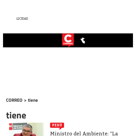
CORREO
>
tiene
tiene
PERÚ
Ministro del Ambiente: “La