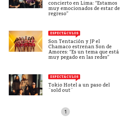
concierto en Lima: “Estamos
muy emocionados de estar de
regreso”
ESPECTÁCULOS
Son Tentación y JP el
Chamaco estrenan Son de
Amores: “Es un tema que está
muy pegado en las redes”
ESPECTÁCULOS
Tokio Hotel a un paso del
¨sold out¨
1