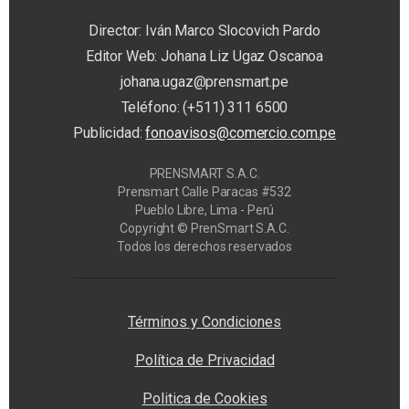
Director: Iván Marco Slocovich Pardo
Editor Web: Johana Liz Ugaz Oscanoa
johana.ugaz@prensmart.pe
Teléfono: (+511) 311 6500
Publicidad:
fonoavisos@comercio.com.pe
PRENSMART S.A.C.
Prensmart Calle Paracas #532
Pueblo Libre, Lima - Perú
Copyright © PrenSmart S.A.C.
Todos los derechos reservados
Privacy Manager
Términos y Condiciones
Política de Privacidad
Politica de Cookies