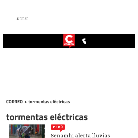
CORREO
>
tormentas eléctricas
tormentas eléctricas
PERÚ
Senamhi alerta lluvias