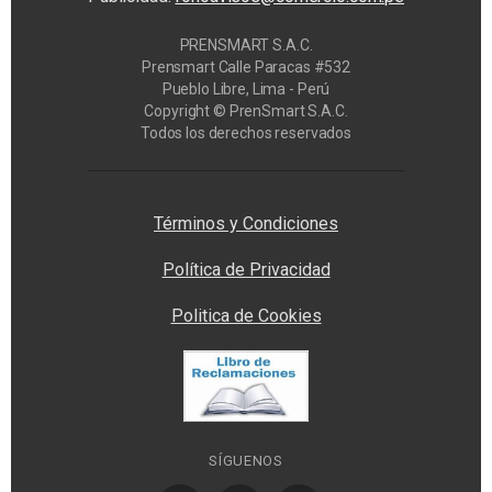
PRENSMART S.A.C.
Prensmart Calle Paracas #532
Pueblo Libre, Lima - Perú
Copyright © PrenSmart S.A.C.
Todos los derechos reservados
Privacy Manager
Términos y Condiciones
Política de Privacidad
Politica de Cookies
SÍGUENOS