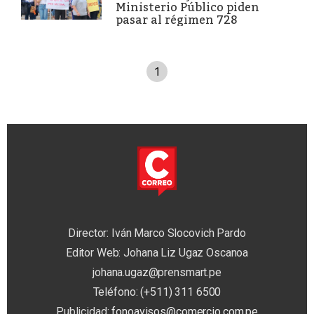
Ministerio Público piden
pasar al régimen 728
1
Director: Iván Marco Slocovich Pardo
Editor Web: Johana Liz Ugaz Oscanoa
johana.ugaz@prensmart.pe
Teléfono: (+511) 311 6500
Publicidad:
fonoavisos@comercio.com.pe