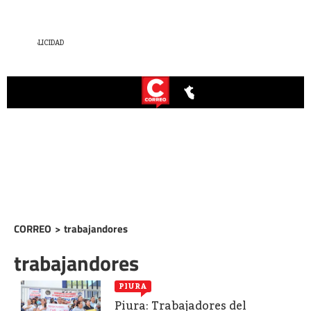
CORREO
>
trabajandores
trabajandores
PIURA
Piura: Trabajadores del