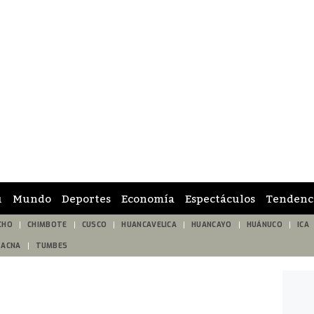
ú
Mundo
Deportes
Economía
Espectáculos
Tendenc
CHO
CHIMBOTE
CUSCO
HUANCAVELICA
HUANCAYO
HUÁNUCO
ICA
TACNA
TUMBES