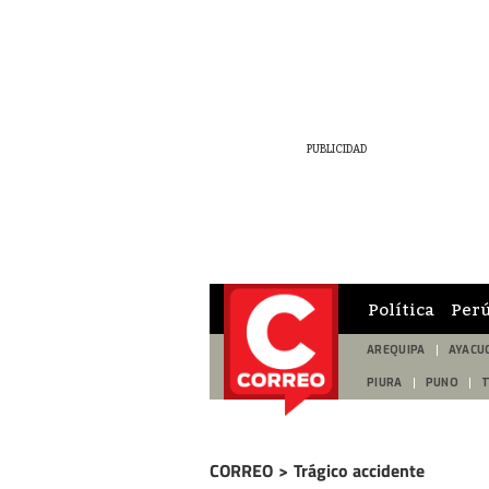
Política
Per
AREQUIPA
AYACU
PIURA
PUNO
CORREO
>
Trágico accidente