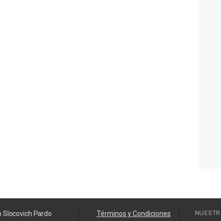
NUESTR
o Slocovich Pardo
Términos y Condiciones