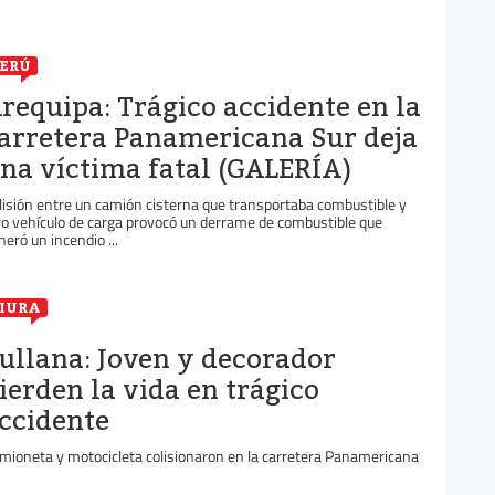
ERÚ
requipa: Trágico accidente en la
arretera Panamericana Sur deja
na víctima fatal (GALERÍA)
lisión entre un camión cisterna que transportaba combustible y
ro vehículo de carga provocó un derrame de combustible que
neró un incendio ...
IURA
ullana: Joven y decorador
ierden la vida en trágico
ccidente
mioneta y motocicleta colisionaron en la carretera Panamericana