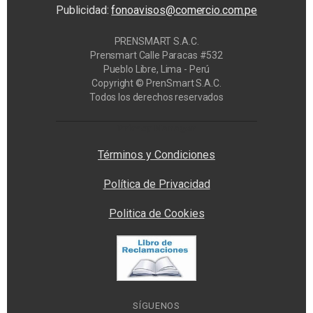
Publicidad:
fonoavisos@comercio.com.pe
PRENSMART S.A.C.
Prensmart Calle Paracas #532
Pueblo Libre, Lima - Perú
Copyright © PrenSmart S.A.C.
Todos los derechos reservados
Privacy Manager
Términos y Condiciones
Política de Privacidad
Politica de Cookies
SÍGUENOS