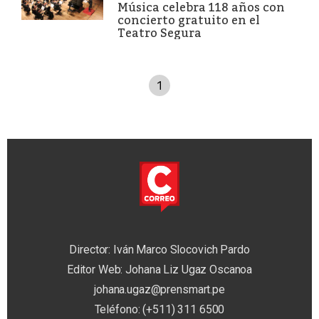
Música celebra 118 años con
concierto gratuito en el
Teatro Segura
1
Director: Iván Marco Slocovich Pardo
Editor Web: Johana Liz Ugaz Oscanoa
johana.ugaz@prensmart.pe
Teléfono: (+511) 311 6500