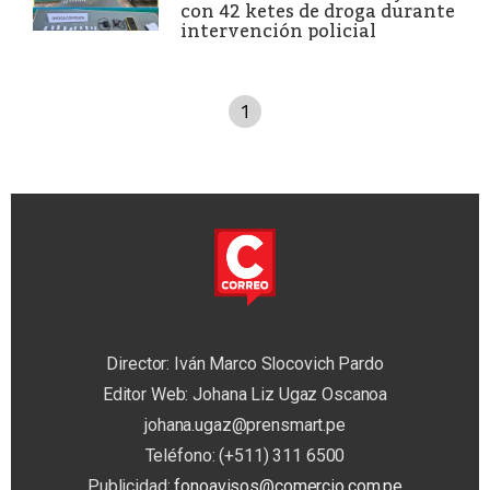
con 42 ketes de droga durante
intervención policial
1
Director: Iván Marco Slocovich Pardo
Editor Web: Johana Liz Ugaz Oscanoa
johana.ugaz@prensmart.pe
Teléfono: (+511) 311 6500
Publicidad:
fonoavisos@comercio.com.pe