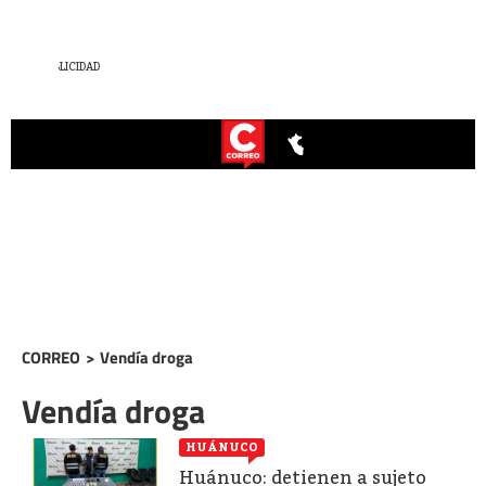
CORREO
>
Vendía droga
Vendía droga
HUÁNUCO
Huánuco: detienen a sujeto