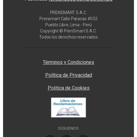
PRENSMART S.A.C.
Prensmart Calle Paracas #532
Pueblo Libre, Lima - Perú
Copyright © PrenSmart S.A.C.
Todos los derechos reservados
Privacy Manager
Términos y Condiciones
Política de Privacidad
Politica de Cookies
SÍGUENOS