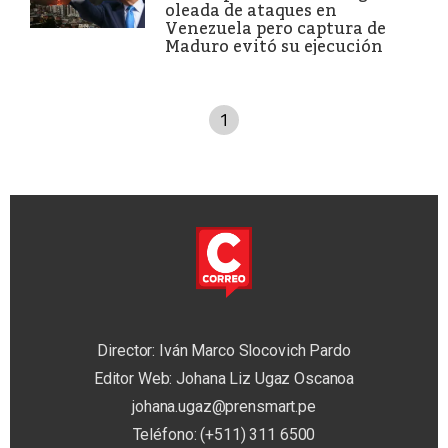
oleada de ataques en
Venezuela pero captura de
Maduro evitó su ejecución
1
Director: Iván Marco Slocovich Pardo
Editor Web: Johana Liz Ugaz Oscanoa
johana.ugaz@prensmart.pe
Teléfono: (+511) 311 6500