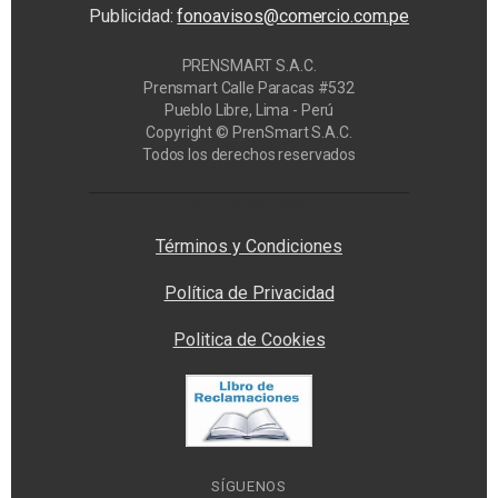
Publicidad:
fonoavisos@comercio.com.pe
PRENSMART S.A.C.
Prensmart Calle Paracas #532
Pueblo Libre, Lima - Perú
Copyright © PrenSmart S.A.C.
Todos los derechos reservados
Privacy Manager
Términos y Condiciones
Política de Privacidad
Politica de Cookies
SÍGUENOS