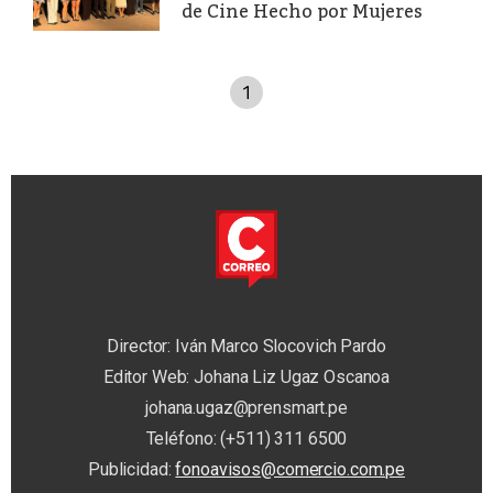
de Cine Hecho por Mujeres
1
Director: Iván Marco Slocovich Pardo
Editor Web: Johana Liz Ugaz Oscanoa
johana.ugaz@prensmart.pe
Teléfono: (+511) 311 6500
Publicidad:
fonoavisos@comercio.com.pe