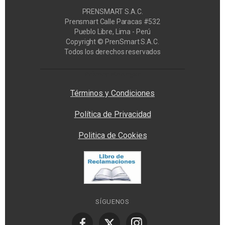
PRENSMART S.A.C.
Prensmart Calle Paracas #532
Pueblo Libre, Lima - Perú
Copyright © PrenSmart S.A.C.
Todos los derechos reservados
Privacy Manager
Términos y Condiciones
Política de Privacidad
Politica de Cookies
SÍGUENOS