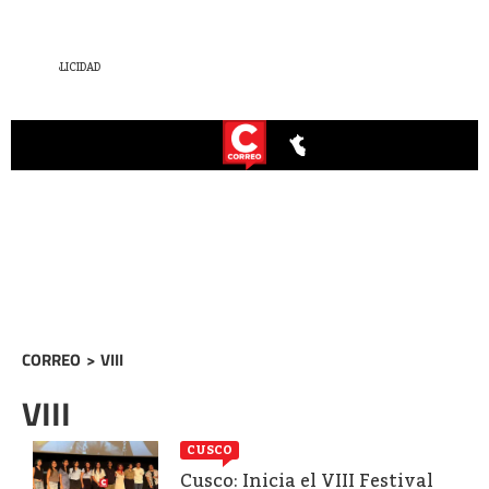
CORREO
>
VIII
VIII
CUSCO
Cusco: Inicia el VIII Festival