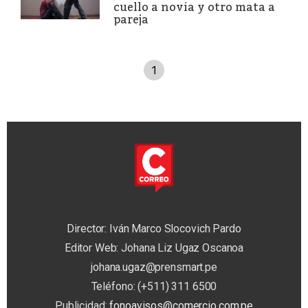
cuello a novia y otro mata a
pareja
1
Director: Iván Marco Slocovich Pardo
Editor Web: Johana Liz Ugaz Oscanoa
johana.ugaz@prensmart.pe
Teléfono: (+511) 311 6500
Publicidad:
fonoavisos@comercio.com.pe