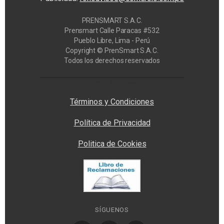
PRENSMART S.A.C.
Prensmart Calle Paracas #532
Pueblo Libre, Lima - Perú
Copyright © PrenSmart S.A.C.
Todos los derechos reservados
Privacy Manager
Términos y Condiciones
Política de Privacidad
Politica de Cookies
SÍGUENOS