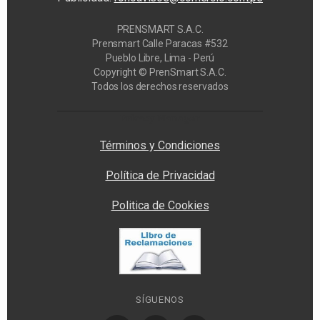
PRENSMART S.A.C.
Prensmart Calle Paracas #532
Pueblo Libre, Lima - Perú
Copyright © PrenSmart S.A.C.
Todos los derechos reservados
Privacy Manager
Términos y Condiciones
Política de Privacidad
Politica de Cookies
SÍGUENOS