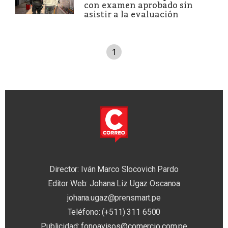
con examen aprobado sin
asistir a la evaluación
1
Director: Iván Marco Slocovich Pardo
Editor Web: Johana Liz Ugaz Oscanoa
johana.ugaz@prensmart.pe
Teléfono: (+511) 311 6500
Publicidad:
fonoavisos@comercio.com.pe