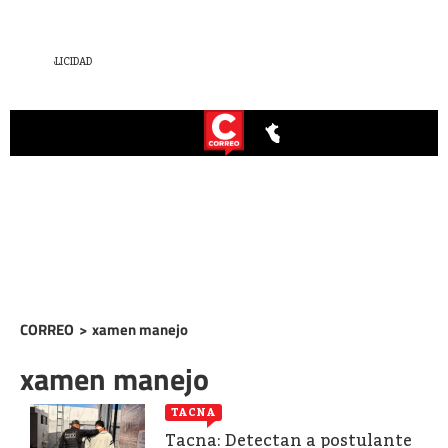
CORREO
>
xamen manejo
xamen manejo
TACNA
Tacna: Detectan a postulante