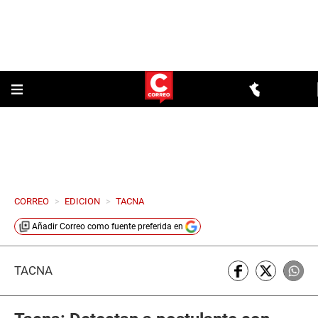
CORREO
>
EDICION
>
TACNA
Añadir
Correo
como fuente preferida en
TACNA