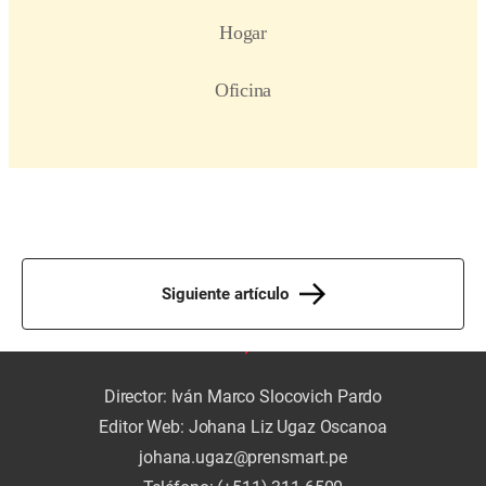
Siguiente artículo
Director: Iván Marco Slocovich Pardo
Editor Web: Johana Liz Ugaz Oscanoa
johana.ugaz@prensmart.pe