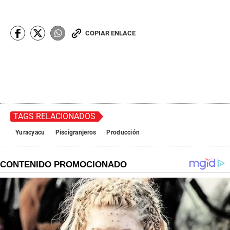
COPIAR ENLACE
TAGS RELACIONADOS
Yuracyacu
Piscigranjeros
Producción