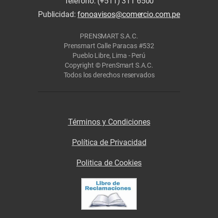
Teléfono: (+511) 311 6500
Publicidad:
fonoavisos@comercio.com.pe
PRENSMART S.A.C.
Prensmart Calle Paracas #532
Pueblo Libre, Lima - Perú
Copyright © PrenSmart S.A.C.
Todos los derechos reservados
Términos y Condiciones
Política de Privacidad
Politica de Cookies