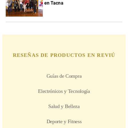
en Tacna