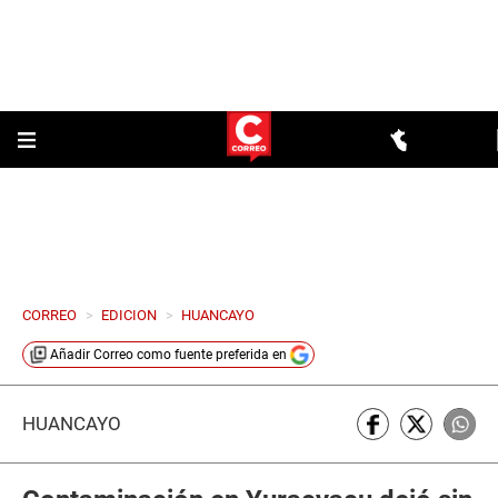
CORREO
>
EDICION
>
HUANCAYO
Añadir
Correo
como fuente preferida en
HUANCAYO