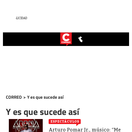
CORREO
>
Y es que sucede así
Y es que sucede así
ESPECTÁCULOS
Arturo Pomar Jr., músico: “Me