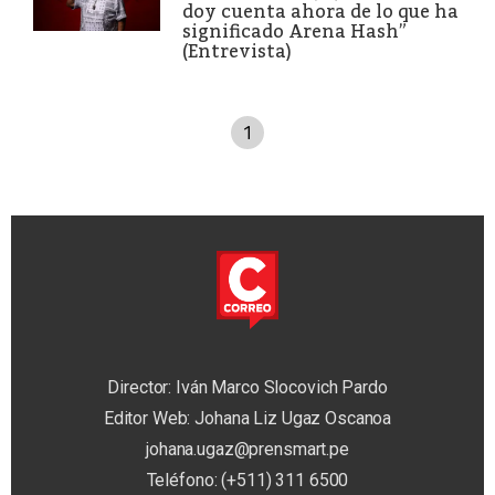
doy cuenta ahora de lo que ha
significado Arena Hash”
(Entrevista)
1
Director: Iván Marco Slocovich Pardo
Editor Web: Johana Liz Ugaz Oscanoa
johana.ugaz@prensmart.pe
Teléfono: (+511) 311 6500