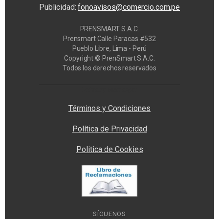
Publicidad:
fonoavisos@comercio.com.pe
PRENSMART S.A.C.
Prensmart Calle Paracas #532
Pueblo Libre, Lima - Perú
Copyright © PrenSmart S.A.C.
Todos los derechos reservados
Privacy Manager
Términos y Condiciones
Política de Privacidad
Politica de Cookies
SÍGUENOS