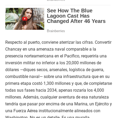
Respecto al puerto, conviene aterrizar las cifras. Convertir
Chancay en una amenaza naval comparable a la
presencia norteamericana en el Pacífico, requeriría una
inversión militar no inferior a los 20,000 millones de
dólares —diques secos, arsenales, logística de guerra,
combustible naval— sobre una infraestructura que en su
primera etapa costó 1,300 millones y que, de completarse
todas sus fases hacia 2034, apenas rozaría los 4,000
millones. Además, cualquier aventura de esa naturaleza
tendría que pasar por encima de una Marina, un Ejército y
una Fuerza Aérea institucionalmente alineados con
Washington. No es un detalle. Es una muralla.