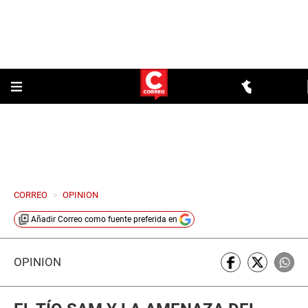
CORREO
>
OPINION
Añadir
Correo
como fuente preferida en
OPINIÓN