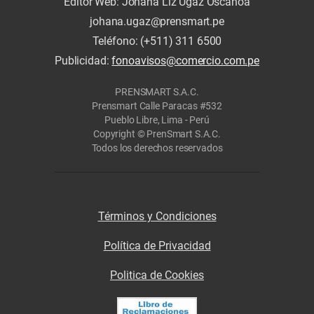
Editor Web: Johana Liz Ugaz Oscanoa
johana.ugaz@prensmart.pe
Teléfono: (+511) 311 6500
Publicidad:
fonoavisos@comercio.com.pe
PRENSMART S.A.C.
Prensmart Calle Paracas #532
Pueblo Libre, Lima - Perú
Copyright © PrenSmart S.A.C.
Todos los derechos reservados
Términos y Condiciones
Política de Privacidad
Politica de Cookies