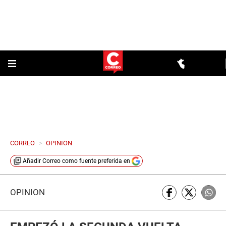
CORREO
>
OPINION
Añadir
Correo
como fuente preferida en
OPINIÓN