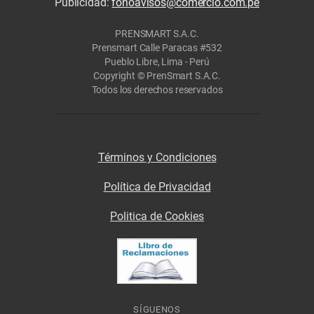
Publicidad:
fonoavisos@comercio.com.pe
PRENSMART S.A.C.
Prensmart Calle Paracas #532
Pueblo Libre, Lima - Perú
Copyright © PrenSmart S.A.C.
Todos los derechos reservados
Términos y Condiciones
Política de Privacidad
Politica de Cookies
SÍGUENOS