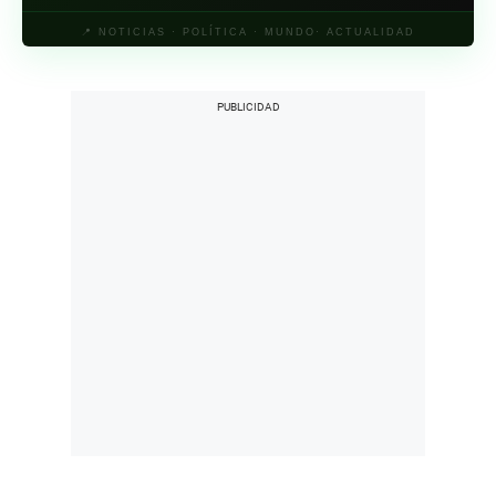
📍 NOTICIAS · POLÍTICA · MUNDO· ACTUALIDAD