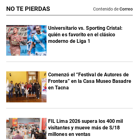
NO TE PIERDAS
Contenido de
Correo
Universitario vs. Sporting Cristal:
quién es favorito en el clásico
moderno de Liga 1
Comenzó el “Festival de Autores de
Frontera” en la Casa Museo Basadre
en Tacna
FIL Lima 2026 supera los 400 mil
visitantes y mueve más de S/18
millones en ventas