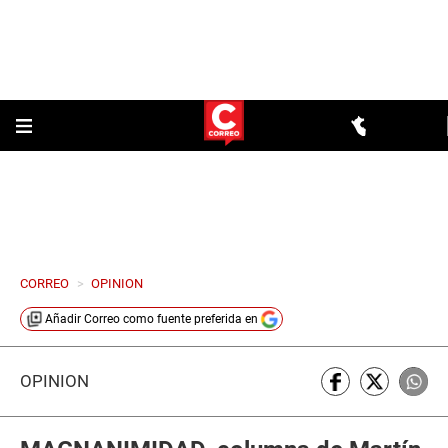
CORREO
>
OPINION
Añadir
Correo
como fuente preferida en
OPINIÓN