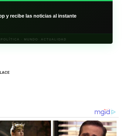
y recibe las noticias al instante
· POLÍTICA · MUNDO· ACTUALIDAD
NLACE