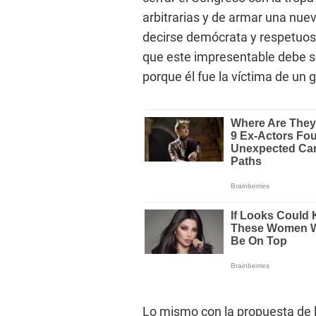
arbitrarias y de armar una nue
decirse demócrata y respetuoso
que este impresentable debe se
porque él fue la víctima de un
Lo mismo con la propuesta de l