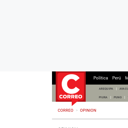
Política
Perú
M
AREQUIPA
AYAC
PIURA
PUNO
CORREO
>
OPINION