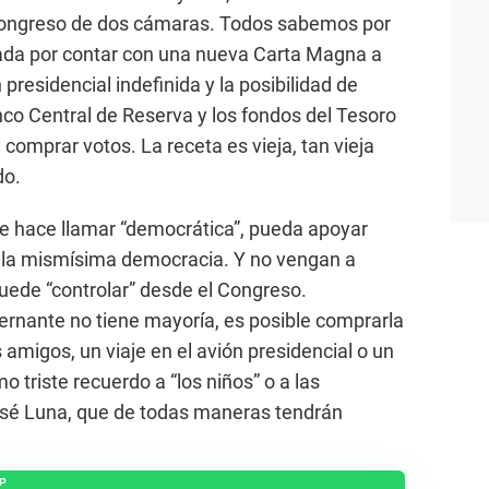
 Congreso de dos cámaras. Todos sabemos por
rada por contar con una nueva Carta Magna a
presidencial indefinida y la posibilidad de
nco Central de Reserva y los fondos del Tesoro
comprar votos. La receta es vieja, tan vieja
do.
se hace llamar “democrática”, pueda apoyar
 la mismísima democracia. Y no vengan a
uede “controlar” desde el Congreso.
rnante no tiene mayoría, es posible comprarla
 amigos, un viaje en el avión presidencial o un
 triste recuerdo a “los niños” o a las
sé Luna, que de todas maneras tendrán
P