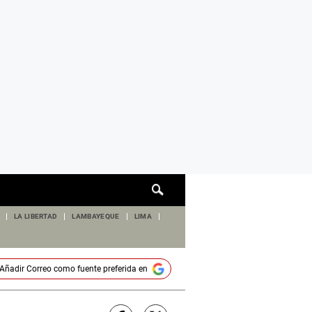
Cuadro
de
búsqueda
LA LIBERTAD
LAMBAYEQUE
LIMA
Añadir
Correo
como fuente preferida en