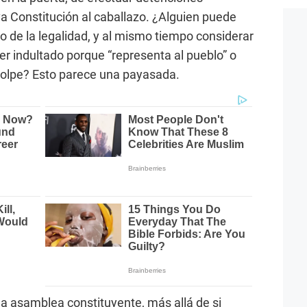
va Constitución al caballazo. ¿Alguien puede
 de la legalidad, y al mismo tiempo considerar
r indultado porque “representa al pueblo” o
 golpe? Esto parece una payasada.
a asamblea constituyente, más allá de si