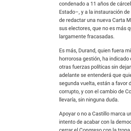
condenado a 11 años de cárcel 
Estado–, y a la instauración de
de redactar una nueva Carta Ma
sus electores, que no es más q
largamente fracasadas.
Es más, Durand, quien fuera min
horrorosa gestión, ha indicado 
otras fuerzas políticas sin deja
adelante se entenderá que qui
segunda vuelta, están a favor de
corrupto, y con el cambio de 
llevaría, sin ninguna duda.
Apoyar o no a Castillo marca u
intento de acabar con la demo
cerrar el Congreso con la tropa