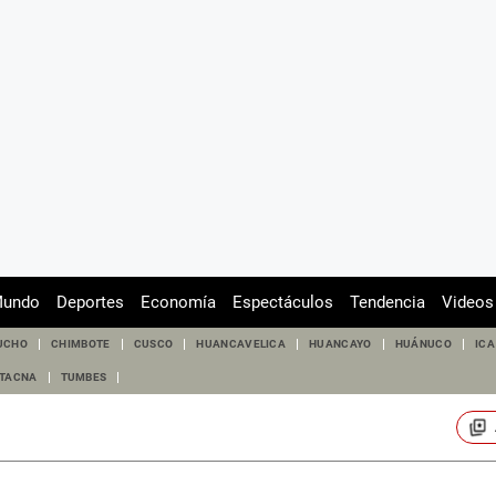
undo
Deportes
Economía
Espectáculos
Tendencia
Videos
UCHO
CHIMBOTE
CUSCO
HUANCAVELICA
HUANCAYO
HUÁNUCO
ICA
TACNA
TUMBES