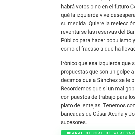
habrá votos o no en el futuro
qué la izquierda vive desespe
su medida. Quiere la reelección 
reventarse las reservas del Ba
Público para hacer populismo y 
como el fracaso a que ha lleva
Irónico que esa izquierda que 
propuestas que son un golpe a
decirnos que a Sánchez se le p
Recordemos que si un mal gobe
con puestos de trabajo para los
plato de lentejas. Tenemos como
bancadas de César Acuña y Jo
sucesores.
CANAL OFICIAL DE WHATSAP