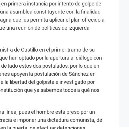
en primera instancia por intento de golpe de
 una asamblea constituyente con la finalidad
gna que les permita aplicar el plan ofrecido a
ue una reunión de políticas de izquierda
istra de Castillo en el primer tramo de su
que han optado por la apertura al diálogo con
r de lado estos dos postulados, por lo que en
enes apoyen la postulación de Sánchez en
 la libertad del golpista e investigado por
Constitución que ya sabemos todos a qué nos
na línea, pues el hombre está preso por un
cracia e imponer una dictadura comunista, de
 en la puerta, de efectuar detenciones