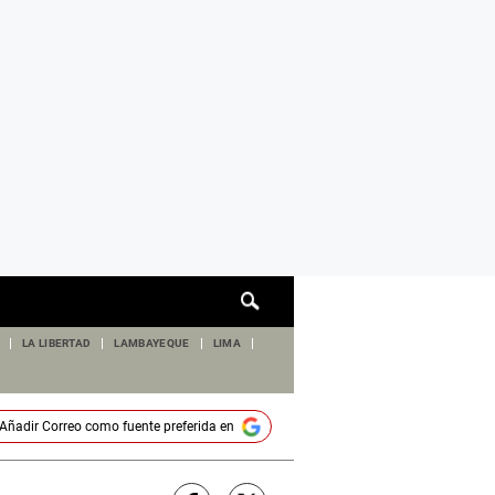
Cuadro
de
búsqueda
LA LIBERTAD
LAMBAYEQUE
LIMA
Añadir
Correo
como fuente preferida en