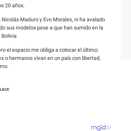
os 20 años.
 a Nicolás Maduro y Evo Morales, ni ha avalado
rado sus modelos pese a que han sumido en la
 Bolivia
 el espacio me obliga a colocar el último:
es o hermanos vivan en un país con libertad,
smo.
NLACE