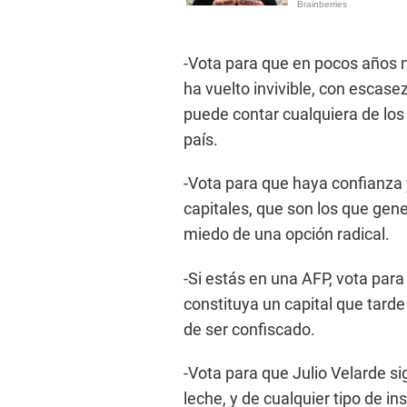
-Vota para que en pocos años n
ha vuelto invivible, con escasez 
puede contar cualquiera de los
país.
-Vota para que haya confianza y 
capitales, que son los que gen
miedo de una opción radical.
-Si estás en una AFP, vota para
constituya un capital que tarde 
de ser confiscado.
-Vota para que Julio Velarde sig
leche, y de cualquier tipo de i