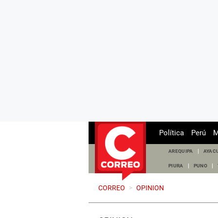
Política
Perú
M
AREQUIPA
AYAC
PIURA
PUNO
CORREO
>
OPINION