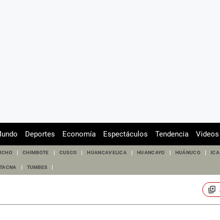
undo
Deportes
Economía
Espectáculos
Tendencia
Videos
UCHO
CHIMBOTE
CUSCO
HUANCAVELICA
HUANCAYO
HUÁNUCO
ICA
TACNA
TUMBES