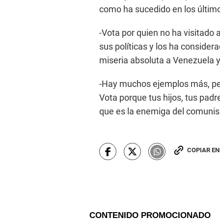
como ha sucedido en los últim
-Vota por quien no ha visitado
sus políticas y los ha conside
miseria absoluta a Venezuela y
-Hay muchos ejemplos más, pero
Vota porque tus hijos, tus padr
que es la enemiga del comuni
COPIAR E