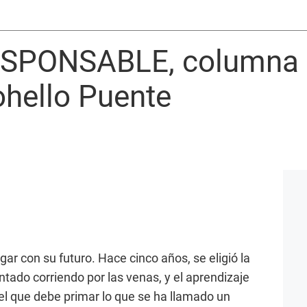
SPONSABLE, columna 
ohello Puente
ugar con su futuro. Hace cinco años, se eligió la
tado corriendo por las venas, y el aprendizaje
 el que debe primar lo que se ha llamado un