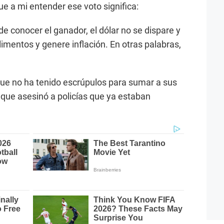
e a mi entender ese voto significa:
de conocer el ganador, el dólar no se dispare y
alimentos y genere inflación. En otras palabras,
que no ha tenido escrúpulos para sumar a sus
a, que asesinó a policías que ya estaban