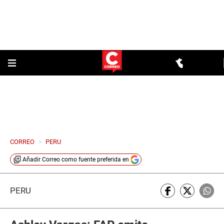
CORREO
>
PERU
Añadir
Correo
como fuente preferida en
PERÚ