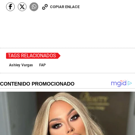
COPIAR ENLACE
TAGS RELACIONADOS
Ashley Vargas
FAP