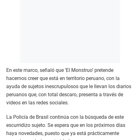
En este marco, señaló que ‘El Monstruo’ pretende
hacernos creer que está en territorio peruano, con la
ayuda de sujetos inescrupulosos que le llevan los diarios
peruanos que, con total descaro, presenta a través de
videos en las redes sociales.
La Policía de Brasil continúa con la búsqueda de este
escurridizo sujeto. Se espera que en los próximos días
haya novedades, puesto que ya está prácticamente