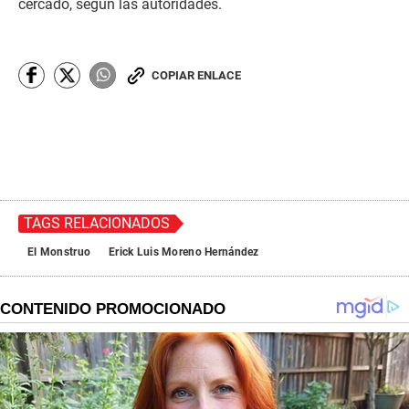
cercado, según las autoridades.
COPIAR ENLACE
TAGS RELACIONADOS
El Monstruo
Erick Luis Moreno Hernández