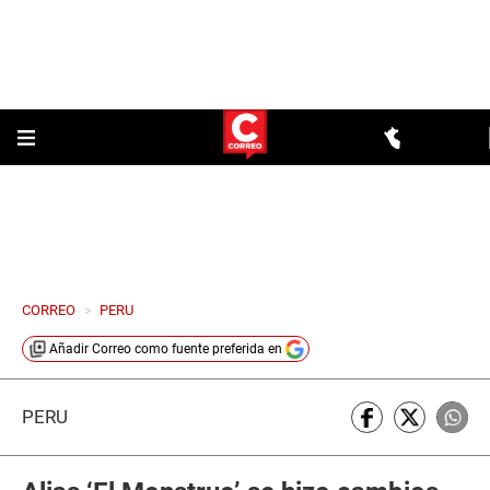
CORREO
>
PERU
Añadir
Correo
como fuente preferida en
PERÚ