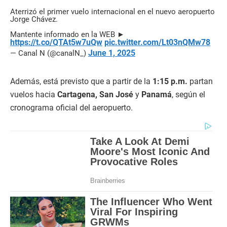
Aterrizó el primer vuelo internacional en el nuevo aeropuerto
Jorge Chávez.
Mantente informado en la WEB ►
https://t.co/QTAt5w7uQw
pic.twitter.com/Lt03nQMw78
June 1, 2025
— Canal N (@canalN_)
Además, está previsto que a partir de la
1:15 p.m.
partan
vuelos hacia
Cartagena, San José
y
Panamá
, según el
cronograma oficial del aeropuerto.