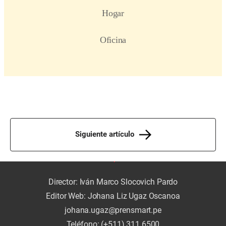
Siguiente artículo
Director: Iván Marco Slocovich Pardo
Editor Web: Johana Liz Ugaz Oscanoa
johana.ugaz@prensmart.pe
Teléfono: (+511) 311 6500