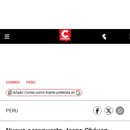
CORREO
>
PERU
Añadir
Correo
como fuente preferida en
PERÚ