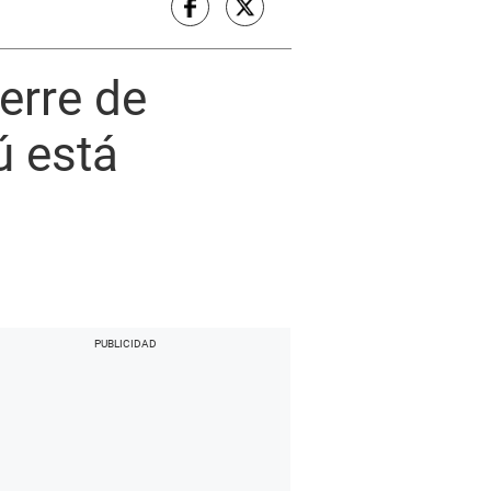
erre de
ú está