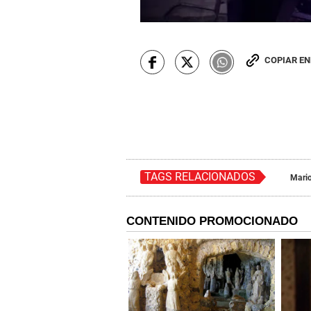
COPIAR E
TAGS RELACIONADOS
Mario