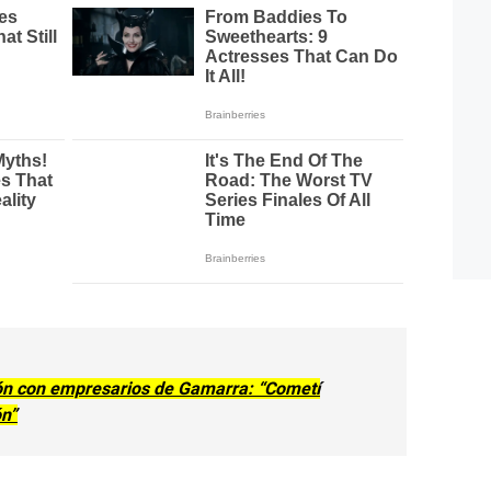
ión con empresarios de Gamarra: “Cometí
ón”