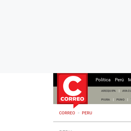
Política
Perú
M
AREQUIPA
AYAC
PIURA
PUNO
CORREO
>
PERU