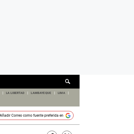
Cuadro
de
búsqueda
LA LIBERTAD
LAMBAYEQUE
LIMA
Añadir
Correo
como fuente preferida en