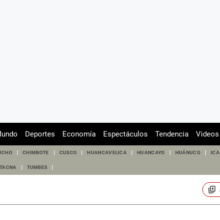
undo
Deportes
Economía
Espectáculos
Tendencia
Videos
UCHO
CHIMBOTE
CUSCO
HUANCAVELICA
HUANCAYO
HUÁNUCO
ICA
TACNA
TUMBES