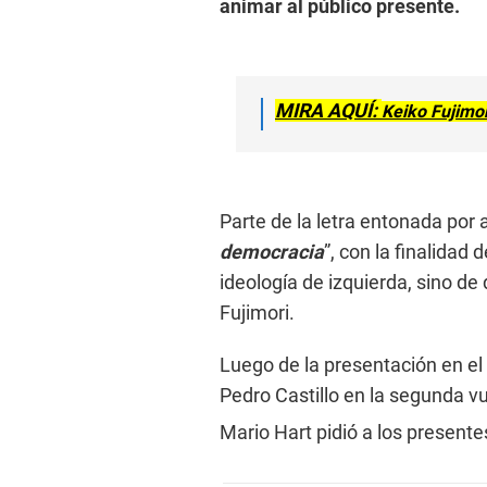
animar al público presente.
MIRA AQUÍ:
Keiko Fujimor
Parte de la letra entonada por
democracia
”, con la finalidad
ideología de izquierda, sino de
Fujimori.
Luego de la presentación en el 
Pedro Castillo en la segunda vu
Mario Hart pidió a los presente