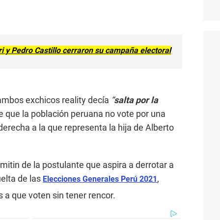
i y Pedro Castillo cerraron su campaña electoral
 ambos exchicos reality decía
“
salta por la
 de que la población peruana no vote por una
 derecha a la que representa la hija de Alberto
mitin de la postulante que aspira a derrotar a
elta de las
,
Elecciones Generales Perú 2021
s a que voten sin tener rencor.