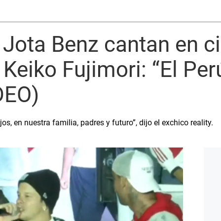
 Jota Benz cantan en ci
eiko Fujimori: “El Per
DEO)
, en nuestra familia, padres y futuro”, dijo el exchico reality.