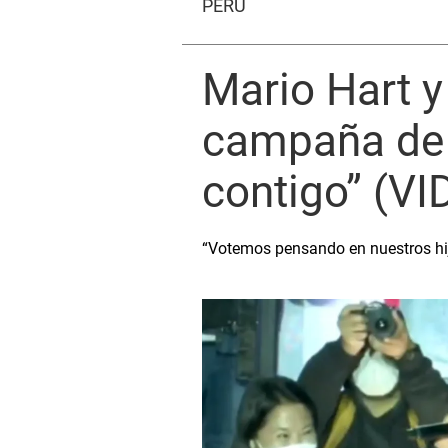
PERÚ
Mario Hart y
campaña de K
contigo” (VI
“Votemos pensando en nuestros hijos