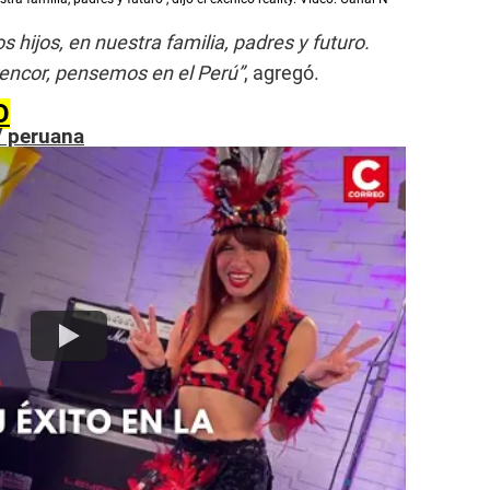
hijos, en nuestra familia, padres y futuro.
 rencor, pensemos en el Perú”
, agregó.
O
V peruana