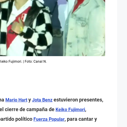
eiko Fujimori. | Foto: Canal N.
ana
y
estuvieron presentes,
Mario Hart
Jota Benz
 el cierre de campaña de
,
Keiko Fujimori
artido político
, para cantar y
Fuerza Popular