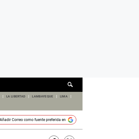
Cuadro
de
búsqueda
LA LIBERTAD
LAMBAYEQUE
LIMA
Añadir
Correo
como fuente preferida en