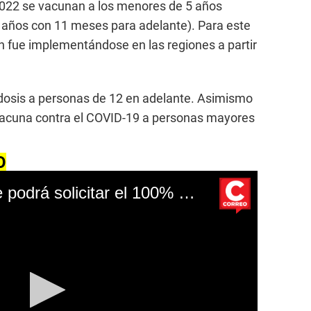
2022 se vacunan a los menores de 5 años
4 años con 11 meses para adelante). Para este
ón fue implementándose en las regiones a partir
a dosis a personas de 12 en adelante. Asimismo
a vacuna contra el COVID-19 a personas mayores
O
Retiro de la CTS: ¿se podrá solicitar el 100% del dinero este 2022?