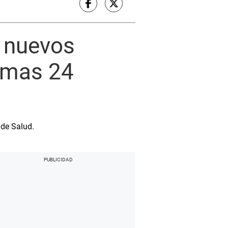
6 nuevos
timas 24
 de Salud.