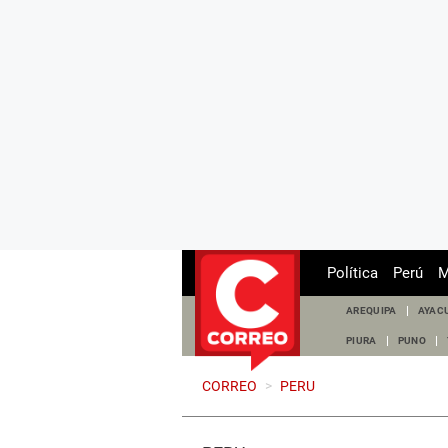
Política
Perú
M
AREQUIPA
AYAC
PIURA
PUNO
CORREO
>
PERU