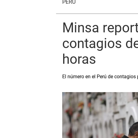
PERÚ
Minsa report
contagios de
horas
El número en el Perú de contagios 