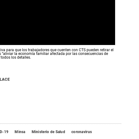
tiva para que los trabajadores que cuenten con CTS pueden retirar el
s “aliviar la economía familiar afectada por las consecuencias de
todos los detalles.
NLACE
D-19
Minsa
Ministerio de Salud
coronavirus