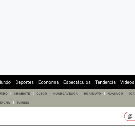
undo
Deportes
Economía
Espectáculos
Tendencia
Videos
UCHO
CHIMBOTE
CUSCO
HUANCAVELICA
HUANCAYO
HUÁNUCO
ICA
TACNA
TUMBES