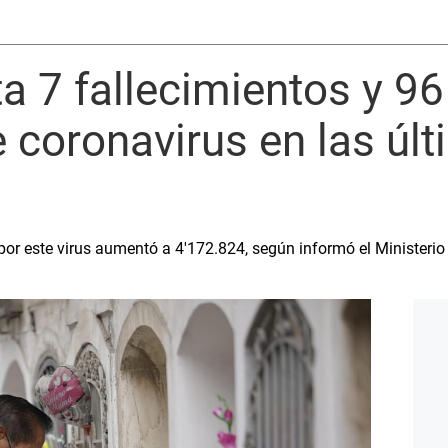
a 7 fallecimientos y 9
 coronavirus en las úl
por este virus aumentó a 4′172.824, según informó el Ministerio