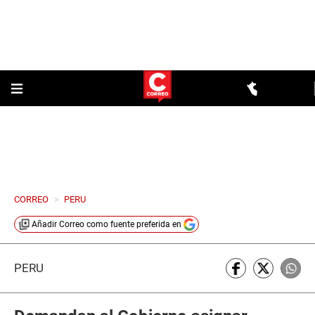
CORREO
>
PERU
Añadir
Correo
como fuente preferida en
PERÚ