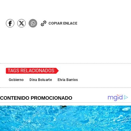
COPIAR ENLACE
TAGS RELACIONADOS
Gobierno
Dina Boluarte
Elvia Barrios