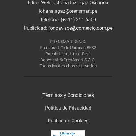
Editor Web: Johana Liz Ugaz Oscanoa
johana.ugaz@prensmart.pe
Teléfono: (+511) 311 6500
Publicidad:
fonoavisos@comercio.com.pe
PRENSMART S.A.C.
Prensmart Calle Paracas #532
Pueblo Libre, Lima - Perú
Copyright © PrenSmart S.A.C.
Todos los derechos reservados
Términos y Condiciones
Política de Privacidad
Politica de Cookies