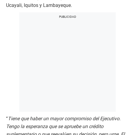
Ucayali, Iquitos y Lambayeque.
“
Tiene que haber un mayor compromiso del Ejecutivo.
Tengo la esperanza que se apruebe un crédito
suplementario o que reevalúen su decisión, pero urge. El