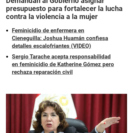
Demandan al Gobierno asignar
presupuesto para fortalecer la lucha
contra la violencia a la mujer
Feminicidio de enfermera en
Cieneguilla: Joshua Huamán confiesa
detalles escalofriantes (VIDEO)
Sergio Tarache acepta responsabilidad
en feminicidio de Katherine Gómez pero
rechaza reparación civil