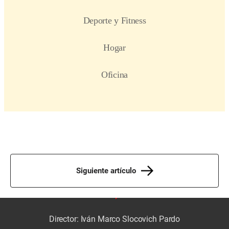
Siguiente artículo
Director: Iván Marco Slocovich Pardo