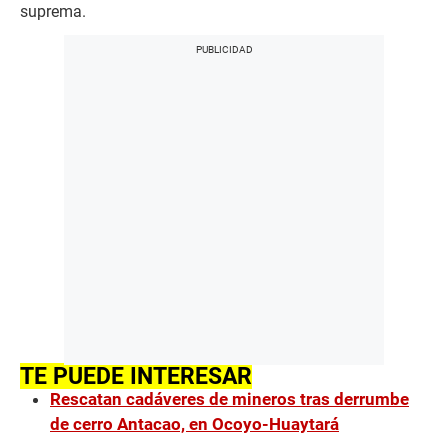
suprema.
TE PUEDE INTERESAR
Rescatan cadáveres de mineros tras derrumbe
de cerro Antacao, en Ocoyo-Huaytará