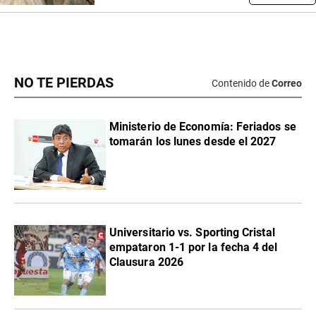
NO TE PIERDAS
Contenido de
Correo
Ministerio de Economía: Feriados se
tomarán los lunes desde el 2027
Universitario vs. Sporting Cristal
empataron 1-1 por la fecha 4 del
Clausura 2026