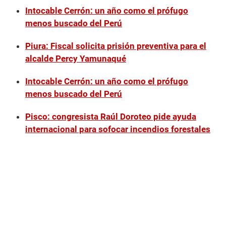
Intocable Cerrón: un año como el prófugo
menos buscado del Perú
Piura: Fiscal solicita prisión preventiva para el
alcalde Percy Yamunaqué
Intocable Cerrón: un año como el prófugo
menos buscado del Perú
Pisco: congresista Raúl Doroteo pide ayuda
internacional para sofocar incendios forestales