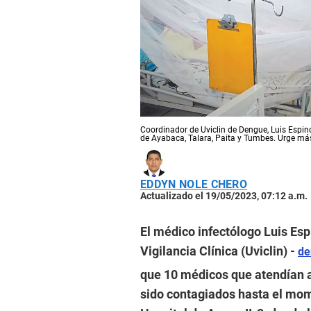
Coordinador de Uviclin de Dengue, Luis Espin
de Ayabaca, Talara, Paita y Tumbes. Urge má
EDDYN NOLE CHERO
Actualizado el 19/05/2023, 07:12 a.m.
El médico infectólogo Luis Es
Vigilancia Clínica (Uviclin) -
de
que 10 médicos que atendían a
sido contagiados hasta el mom