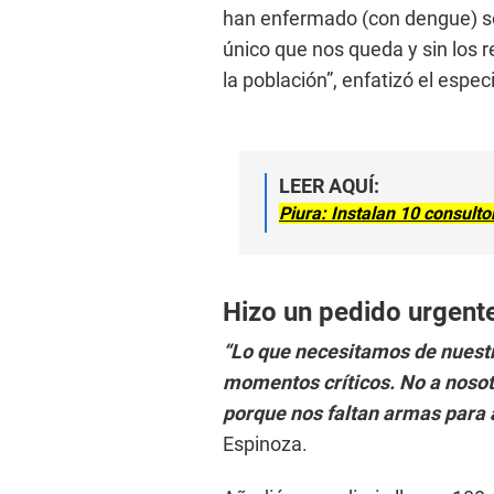
han enfermado (con dengue) so
único que nos queda y sin los 
la población”, enfatizó el especi
LEER AQUÍ:
Piura: Instalan 10 consult
Hizo un pedido urgent
“Lo que necesitamos de nuest
momentos críticos. No a nosotr
porque nos faltan armas para 
Espinoza.