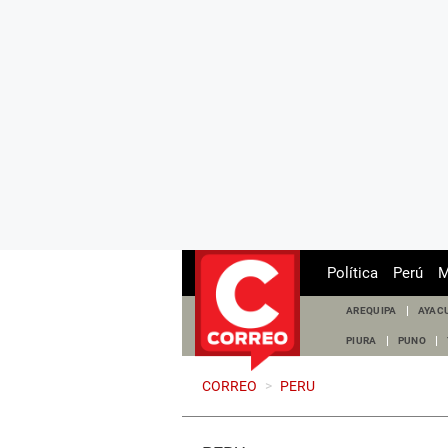
Política
Perú
M
AREQUIPA
AYAC
PIURA
PUNO
CORREO
>
PERU