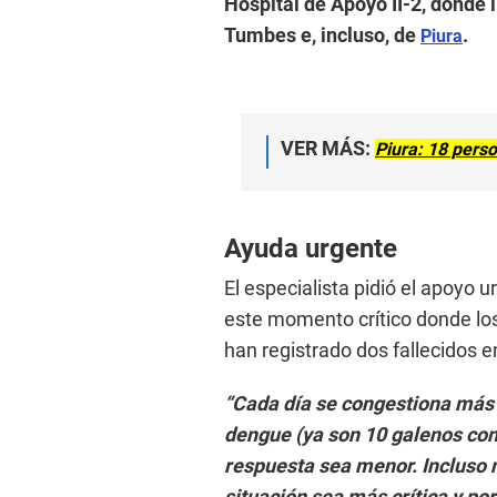
Hospital de Apoyo II-2, donde 
Tumbes e, incluso, de
.
Piura
VER MÁS:
Piura: 18 pers
Ayuda urgente
El especialista pidió el apoyo 
este momento crítico donde l
han registrado dos fallecidos 
“Cada día se congestiona más 
dengue (ya son 10 galenos con
respuesta sea menor. Incluso n
situación sea más crítica y p