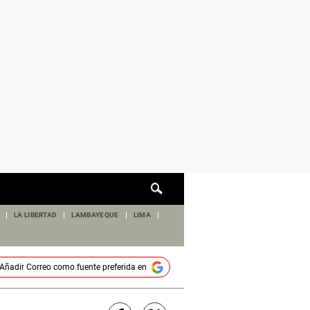
Cuadro
de
búsqueda
LA LIBERTAD
LAMBAYEQUE
LIMA
Añadir
Correo
como fuente preferida en