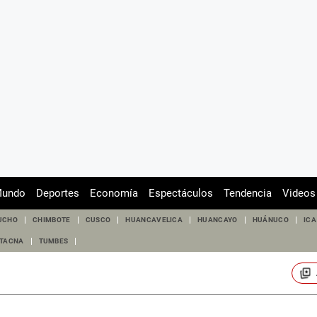
undo
Deportes
Economía
Espectáculos
Tendencia
Videos
UCHO
CHIMBOTE
CUSCO
HUANCAVELICA
HUANCAYO
HUÁNUCO
ICA
TACNA
TUMBES