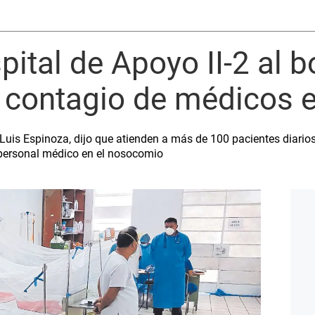
ital de Apoyo II-2 al b
 contagio de médicos e
Luis Espinoza, dijo que atienden a más de 100 pacientes diario
 personal médico en el nosocomio