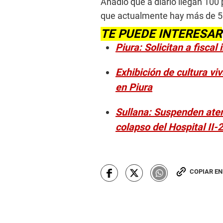
Añadió que a diario llegan 100 
que actualmente hay más de 50
TE PUEDE INTERESAR
Piura: Solicitan a fiscal
Exhibición de cultura vi
en Piura
Sullana: Suspenden aten
colapso del Hospital II-
COPIAR E