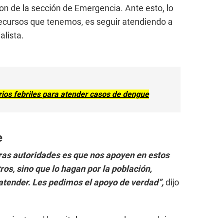
n de la sección de Emergencia. Ante esto, lo
recursos que tenemos, es seguir atendiendo a
alista.
orios febriles para atender casos de dengue
e
ras autoridades es que nos apoyen en estos
os, sino que lo hagan por la población,
atender. Les pedimos el apoyo de verdad”,
dijo