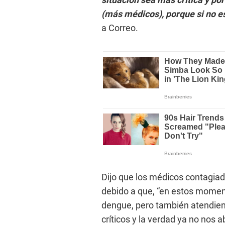
(más médicos), porque si no e
a Correo.
Dijo que los médicos contagia
debido a que, “en estos momen
dengue, pero también atendien
críticos y la verdad ya no nos