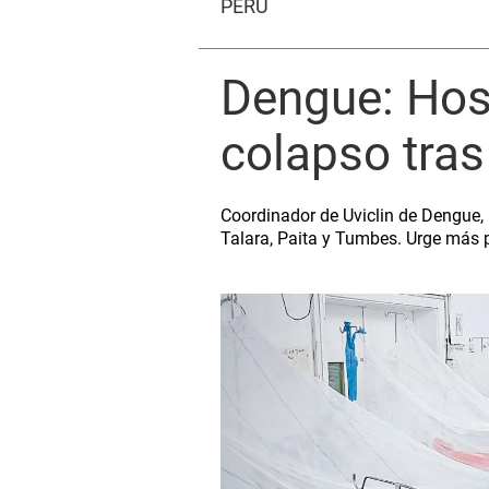
PERÚ
Dengue: Hosp
colapso tras
Coordinador de Uviclin de Dengue, 
Talara, Paita y Tumbes. Urge más