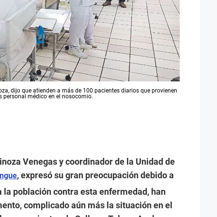
oza, dijo que atienden a más de 100 pacientes diarios que provienen
s personal médico en el nosocomio.
pinoza Venegas y coordinador de la Unidad de
, expresó su gran preocupación debido a
ngue
 la población contra esta enfermedad, han
ento, complicado aún más la situación en el