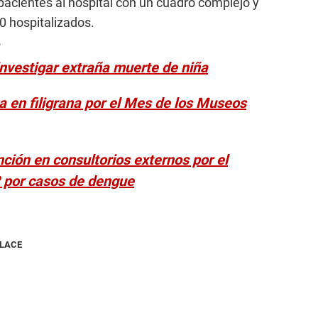
pacientes al hospital con un cuadro complejo y
 hospitalizados.
 investigar extraña muerte de niña
va en filigrana por el Mes de los Museos
ción en consultorios externos por el
2 por casos de dengue
NLACE