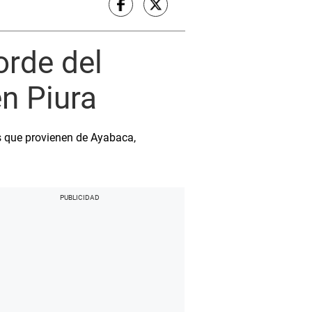
orde del
n Piura
s que provienen de Ayabaca,