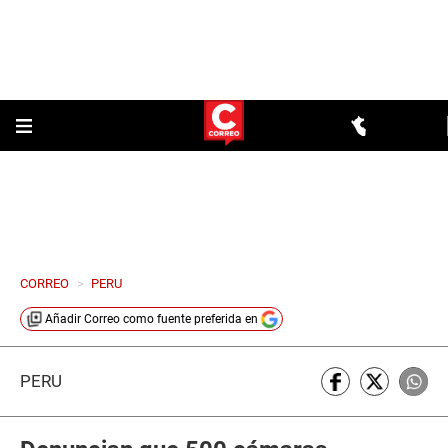
CORREO
>
PERU
Añadir
Correo
como fuente preferida en
PERÚ