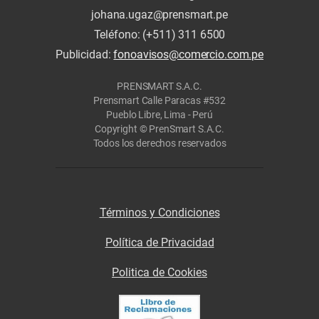
johana.ugaz@prensmart.pe
Teléfono: (+511) 311 6500
Publicidad:
fonoavisos@comercio.com.pe
PRENSMART S.A.C.
Prensmart Calle Paracas #532
Pueblo Libre, Lima - Perú
Copyright © PrenSmart S.A.C.
Todos los derechos reservados
Términos y Condiciones
Política de Privacidad
Politica de Cookies