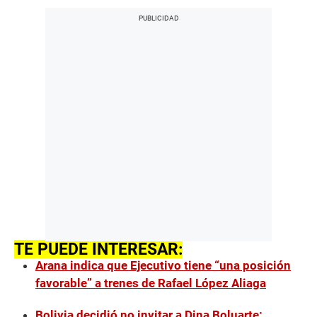
TE PUEDE INTERESAR:
Arana indica que Ejecutivo tiene “una posición
favorable” a trenes de Rafael López Aliaga
Bolivia decidió no invitar a Dina Boluarte: