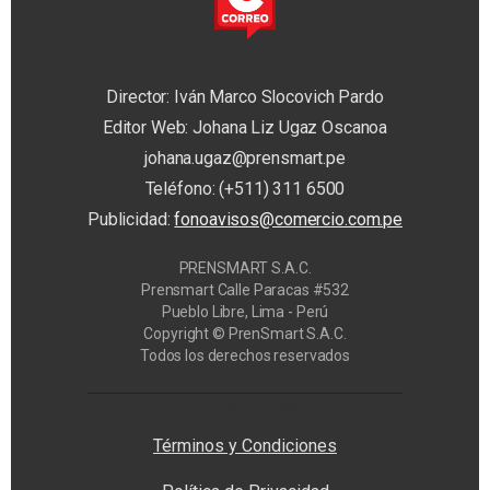
Director: Iván Marco Slocovich Pardo
Editor Web: Johana Liz Ugaz Oscanoa
johana.ugaz@prensmart.pe
Teléfono: (+511) 311 6500
Publicidad:
fonoavisos@comercio.com.pe
PRENSMART S.A.C.
Prensmart Calle Paracas #532
Pueblo Libre, Lima - Perú
Copyright © PrenSmart S.A.C.
Todos los derechos reservados
Privacy Manager
Términos y Condiciones