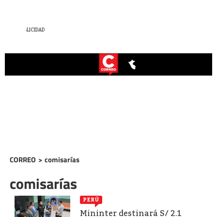
CORREO
>
comisarías
comisarías
PERÚ
Mininter destinará S/ 2.1