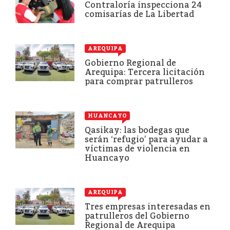
Contraloría inspecciona 24
comisarías de La Libertad
AREQUIPA
Gobierno Regional de
Arequipa: Tercera licitación
para comprar patrulleros
HUANCAYO
Qasikay: las bodegas que
serán ‘refugio’ para ayudar a
víctimas de violencia en
Huancayo
AREQUIPA
Tres empresas interesadas en
patrulleros del Gobierno
Regional de Arequipa