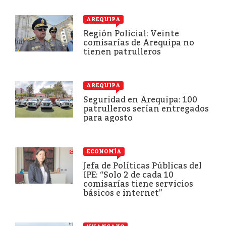
AREQUIPA
Región Policial: Veinte
comisarías de Arequipa no
tienen patrulleros
AREQUIPA
Seguridad en Arequipa: 100
patrulleros serían entregados
para agosto
ECONOMÍA
Jefa de Políticas Públicas del
IPE: “Solo 2 de cada 10
comisarías tiene servicios
básicos e internet”