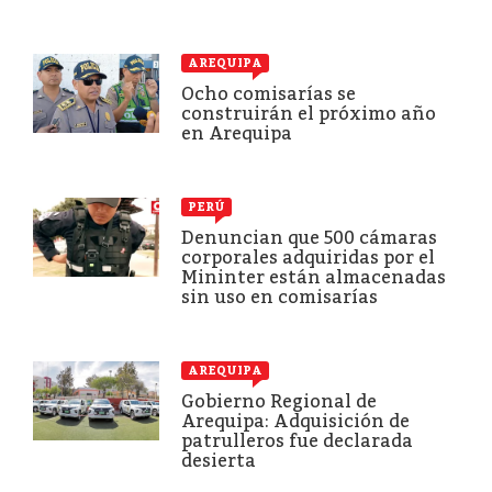
AREQUIPA
Ocho comisarías se
construirán el próximo año
en Arequipa
PERÚ
Denuncian que 500 cámaras
corporales adquiridas por el
Mininter están almacenadas
sin uso en comisarías
AREQUIPA
Gobierno Regional de
Arequipa: Adquisición de
patrulleros fue declarada
desierta