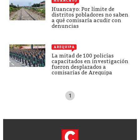
HUANCAYO
Huancayo: Por límite de
distritos pobladores no saben
a qué comisaría acudir con
denuncias
AREQUIPA
La mitad de 100 policías
capacitados en investigación
fueron desplazados a
comisarías de Arequipa
1