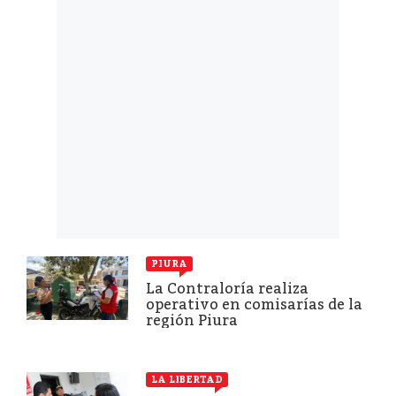
PIURA
La Contraloría realiza
operativo en comisarías de la
región Piura
LA LIBERTAD