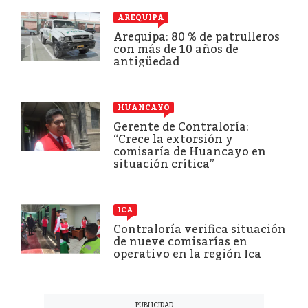
AREQUIPA
Arequipa: 80 % de patrulleros
con más de 10 años de
antigüedad
HUANCAYO
Gerente de Contraloría:
“Crece la extorsión y
comisaría de Huancayo en
situación crítica”
ICA
Contraloría verifica situación
de nueve comisarías en
operativo en la región Ica