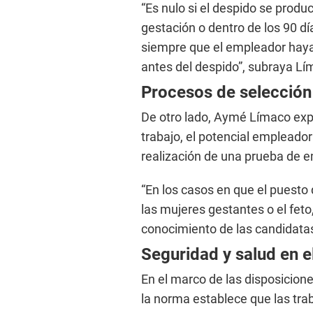
“Es nulo si el despido se prod
gestación o dentro de los 90 dí
siempre que el empleador hay
antes del despido”, subraya Lí
Procesos de selección
De otro lado, Aymé Límaco expl
trabajo, el potencial empleador
realización de una prueba de 
“En los casos en que el puesto 
las mujeres gestantes o el fet
conocimiento de las candidatas
Seguridad y salud en e
En el marco de las disposicione
la norma establece que las tra