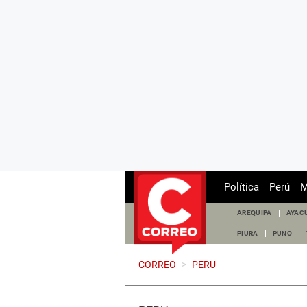
Política
Perú
M
AREQUIPA
AYAC
PIURA
PUNO
CORREO
>
PERU