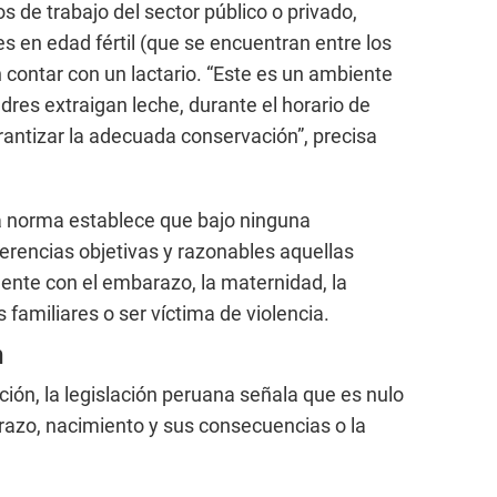
s de trabajo del sector público o privado,
 en edad fértil (que se encuentran entre los
 contar con un lactario. “Este es un ambiente
res extraigan leche, durante el horario de
rantizar la adecuada conservación”, precisa
 la norma establece que bajo ninguna
ferencias objetivas y razonables aquellas
mente con el embarazo, la maternidad, la
 familiares o ser víctima de violencia.
n
ión, la legislación peruana señala que es nulo
razo, nacimiento y sus consecuencias o la