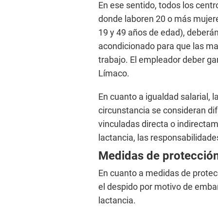
En ese sentido, todos los centro
donde laboren 20 o más mujeres
19 y 49 años de edad), deberán
acondicionado para que las mad
trabajo. El empleador deber ga
Límaco.
En cuanto a igualdad salarial,
circunstancia se consideran di
vinculadas directa o indirecta
lactancia, las responsabilidades
Medidas de protecció
En cuanto a medidas de protecc
el despido por motivo de emba
lactancia.