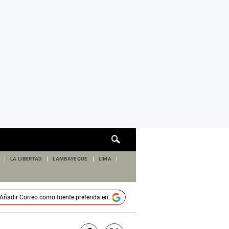
Cuadro
de
búsqueda
LA LIBERTAD
LAMBAYEQUE
LIMA
Añadir
Correo
como fuente preferida en