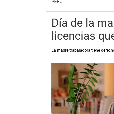
PERÚ
Día de la ma
licencias qu
La madre trabajadora tiene derech