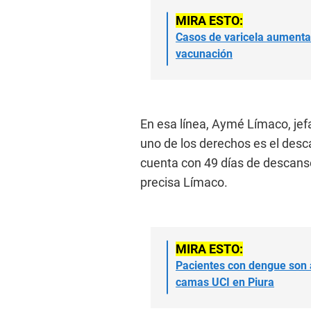
MIRA ESTO:
Casos de varicela aumentan
vacunación
En esa línea, Aymé Límaco, jef
uno de los derechos es el desc
cuenta con 49 días de descanso
precisa Límaco.
MIRA ESTO:
Pacientes con dengue son a
camas UCI en Piura