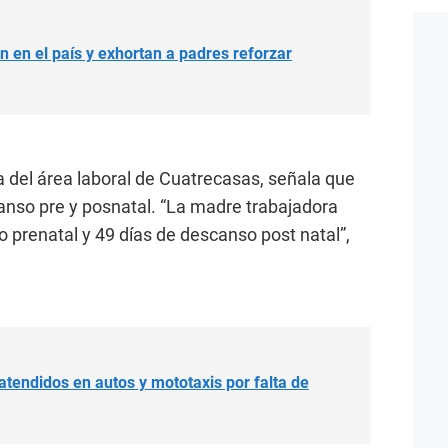
 en el país y exhortan a padres reforzar
a del área laboral de Cuatrecasas, señala que
anso pre y posnatal. “La madre trabajadora
 prenatal y 49 días de descanso post natal”,
tendidos en autos y mototaxis por falta de