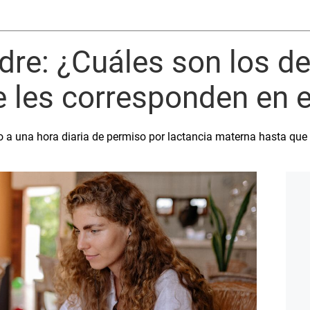
dre: ¿Cuáles son los d
e les corresponden en e
o a una hora diaria de permiso por lactancia materna hasta que