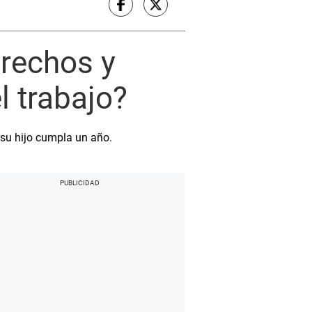
erechos y
l trabajo?
 su hijo cumpla un año.