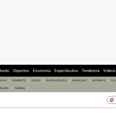
undo
Deportes
Economía
Espectáculos
Tendencia
Videos
UCHO
CHIMBOTE
CUSCO
HUANCAVELICA
HUANCAYO
HUÁNUCO
ICA
TACNA
TUMBES