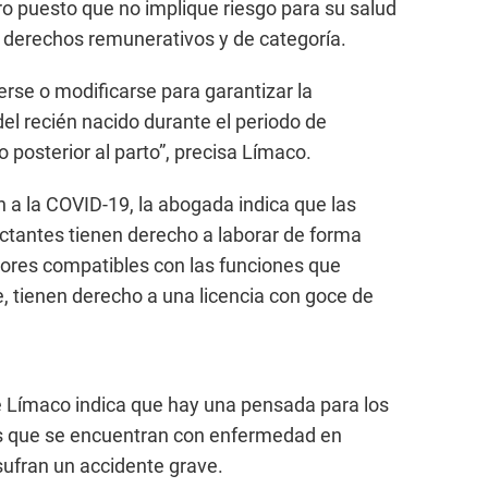
ro puesto que no implique riesgo para su salud
 derechos remunerativos y de categoría.
se o modificarse para garantizar la
del recién nacido durante el periodo de
o posterior al parto”, precisa Límaco.
n a la COVID-19, la abogada indica que las
ctantes tienen derecho a laborar de forma
bores compatibles con las funciones que
le, tienen derecho a una licencia con goce de
é Límaco indica que hay una pensada para los
as que se encuentran con enfermedad en
sufran un accidente grave.