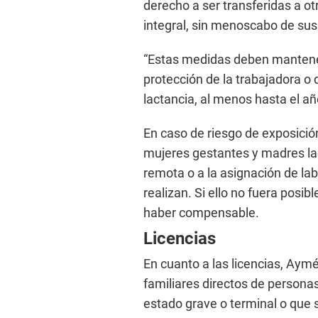
derecho a ser transferidas a ot
integral, sin menoscabo de sus
“Estas medidas deben mantener
protección de la trabajadora o 
lactancia, al menos hasta el añ
En caso de riesgo de exposició
mujeres gestantes y madres la
remota o a la asignación de la
realizan. Si ello no fuera posib
haber compensable.
Licencias
En cuanto a las licencias, Aym
familiares directos de person
estado grave o terminal o que 