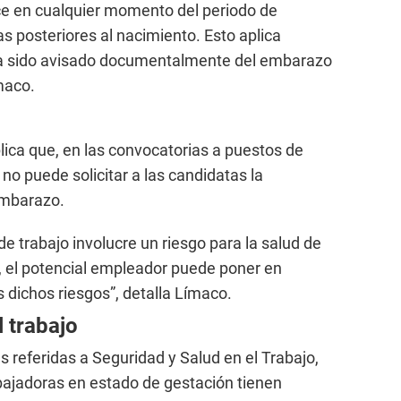
uce en cualquier momento del periodo de
as posteriores al nacimiento. Esto aplica
a sido avisado documentalmente del embarazo
maco.
ica que, en las convocatorias a puestos de
 no puede solicitar a las candidatas la
embarazo.
de trabajo involucre un riesgo para la salud de
o, el potencial empleador puede poner en
 dichos riesgos”, detalla Límaco.
l trabajo
s referidas a Seguridad y Salud en el Trabajo,
bajadoras en estado de gestación tienen