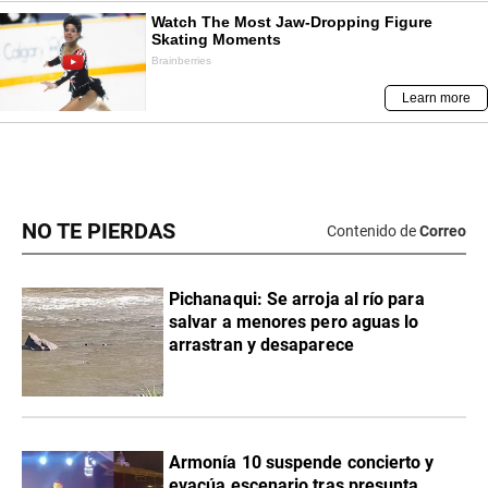
NO TE PIERDAS
Contenido de
Correo
Pichanaqui: Se arroja al río para
salvar a menores pero aguas lo
arrastran y desaparece
Armonía 10 suspende concierto y
evacúa escenario tras presunta