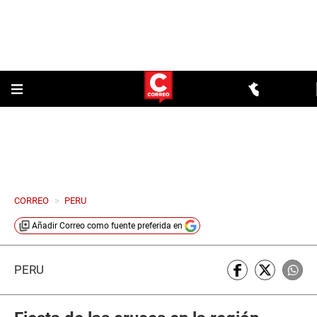
CORREO
>
PERU
Añadir
Correo
como fuente preferida en
PERÚ