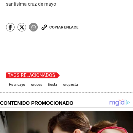
santísima cruz de mayo
COPIAR ENLACE
TAGS RELACIONADOS
Huancayo
cruces
fiesta
orquesta