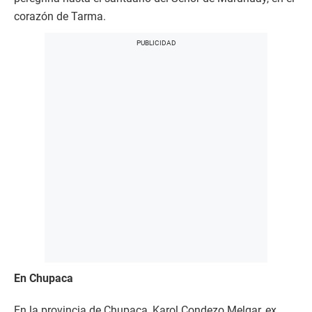
corazón de Tarma.
En Chupaca
En la provincia de Chupaca, Karol Condezo Melgar, ex