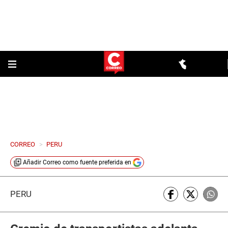
CORREO
>
PERU
Añadir
Correo
como fuente preferida en
PERÚ