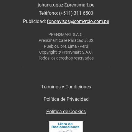
johana.ugaz@prensmart.pe
Teléfono: (+511) 311 6500
Publicidad:
fonoavisos@comercio.com.pe
PRENSMART S.A.C.
Prensmart Calle Paracas #532
Pueblo Libre, Lima - Perú
Copyright © PrenSmart S.A.C.
Todos los derechos reservados
Términos y Condiciones
Política de Privacidad
Politica de Cookies