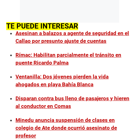
TE PUEDE INTERESAR
Asesinan a balazos a agente de seguridad en el
Callao por presunto ajuste de cuentas
Rímac: Habilitan parcialmente el tránsito en
puente Ricardo Palma
Ventanilla: Dos jóvenes pierden la vida
ahogados en playa Bahía Blanca
Disparan contra bus lleno de pasajeros y hieren
al conductor en Comas
Minedu anuncia suspensión de clases en
colegio de Ate donde ocurrió asesinato de
profesor