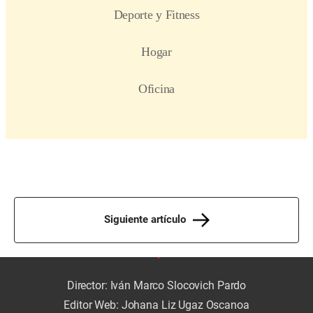
Siguiente artículo
Director: Iván Marco Slocovich Pardo
Editor Web: Johana Liz Ugaz Oscanoa