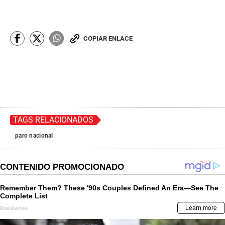
COPIAR ENLACE
TAGS RELACIONADOS
paro nacional