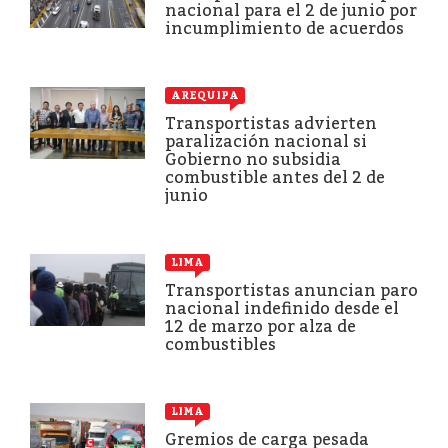
nacional para el 2 de junio por
incumplimiento de acuerdos
AREQUIPA
Transportistas advierten
paralización nacional si
Gobierno no subsidia
combustible antes del 2 de
junio
LIMA
Transportistas anuncian paro
nacional indefinido desde el
12 de marzo por alza de
combustibles
LIMA
Gremios de carga pesada