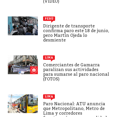
(VIDEO)
PERÚ
Dirigente de transporte
confirma paro este 18 de junio,
pero Martín Ojeda lo
desmiente
LIMA
Comerciantes de Gamarra
paralizan sus actividades
para sumarse al paro nacional
(FOTOS)
LIMA
Paro Nacional: ATU anuncia
que Metropolitano, Metro de
Lima y corredores