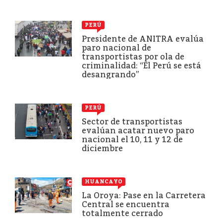
PERÚ
Presidente de ANITRA evalúa
paro nacional de
transportistas por ola de
criminalidad: “El Perú se está
desangrando”
PERÚ
Sector de transportistas
evalúan acatar nuevo paro
nacional el 10, 11 y 12 de
diciembre
HUANCAYO
La Oroya: Pase en la Carretera
Central se encuentra
totalmente cerrado