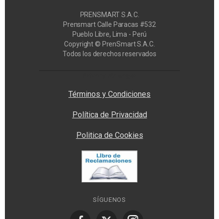
PRENSMART S.A.C.
Prensmart Calle Paracas #532
Pueblo Libre, Lima - Perú
Copyright © PrenSmart S.A.C.
Todos los derechos reservados
Privacy Manager
Términos y Condiciones
Política de Privacidad
Politica de Cookies
SÍGUENOS