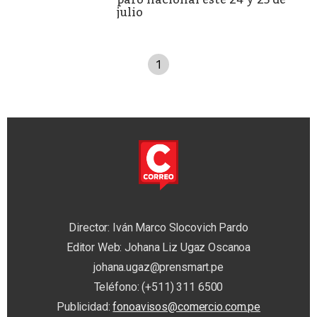
julio
1
Director: Iván Marco Slocovich Pardo
Editor Web: Johana Liz Ugaz Oscanoa
johana.ugaz@prensmart.pe
Teléfono: (+511) 311 6500
Publicidad:
fonoavisos@comercio.com.pe