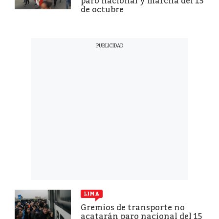
paro nacional y marcha del 15
de octubre
LIMA
Gremios de transporte no
acatarán paro nacional del 15