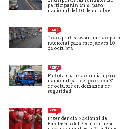
Transportistas formales no
participarán en el paro
nacional del 10 de octubre
PERÚ
Transportistas anuncian paro
nacional para este jueves 10
de octubre
PERÚ
Mototaxistas anuncian paro
nacional para el próximo 31
de octubre en demanda de
seguridad
PERÚ
Intendencia Nacional de
Bomberos del Perú anuncia
paro nacional este 24 y 25 de