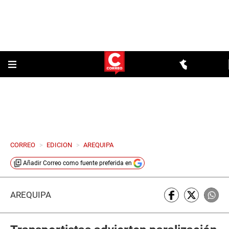
CORREO
>
EDICION
>
AREQUIPA
Añadir
Correo
como fuente preferida en
AREQUIPA