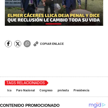
COPIAR ENLACE
TAGS RELACIONADOS
Ica
Paro Nacional
Congreso
protesta
Presidencia