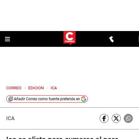
CORREO
>
EDICION
>
ICA
Añadir
Correo
como fuente preferida en
ICA