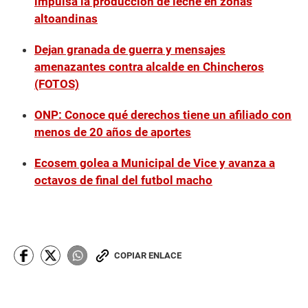
impulsa la producción de leche en zonas
altoandinas
Dejan granada de guerra y mensajes
amenazantes contra alcalde en Chincheros
(FOTOS)
ONP: Conoce qué derechos tiene un afiliado con
menos de 20 años de aportes
Ecosem golea a Municipal de Vice y avanza a
octavos de final del futbol macho
COPIAR ENLACE