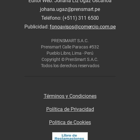
Editor Web: Johana Liz Ugaz Oscanoa
johana.ugaz@prensmart.pe
Teléfono: (+511) 311 6500
Publicidad:
fonoavisos@comercio.com.pe
PRENSMART S.A.C.
Prensmart Calle Paracas #532
Pueblo Libre, Lima - Perú
Copyright © PrenSmart S.A.C.
Todos los derechos reservados
Términos y Condiciones
Política de Privacidad
Politica de Cookies