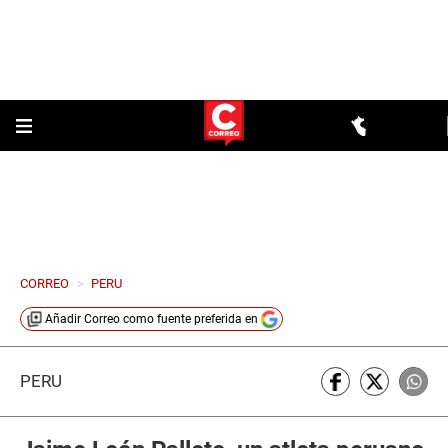
CORREO
>
PERU
Añadir
Correo
como fuente preferida en
PERÚ