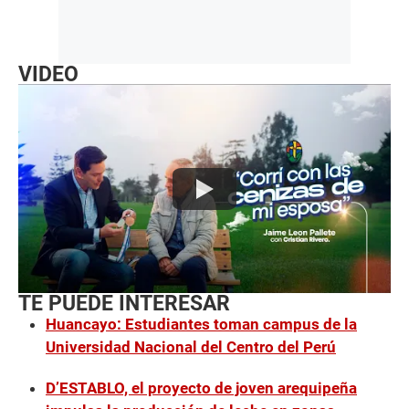
VIDEO
TE PUEDE INTERESAR
Huancayo: Estudiantes toman campus de la
Universidad Nacional del Centro del Perú
D’ESTABLO, el proyecto de joven arequipeña