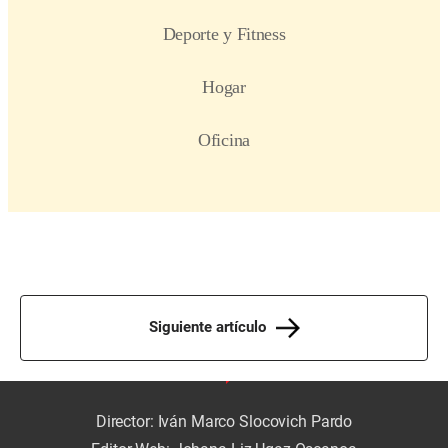
Siguiente artículo
Director: Iván Marco Slocovich Pardo