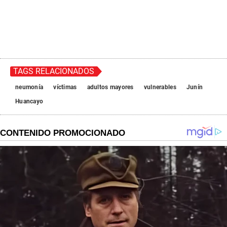
TAGS RELACIONADOS
neumonía
víctimas
adultos mayores
vulnerables
Junín
Huancayo