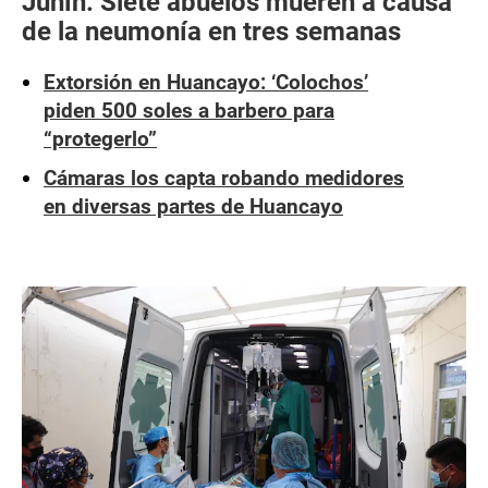
Junín: Siete abuelos mueren a causa
de la neumonía en tres semanas
Extorsión en Huancayo: ‘Colochos’
piden 500 soles a barbero para
“protegerlo”
Cámaras los capta robando medidores
en diversas partes de Huancayo