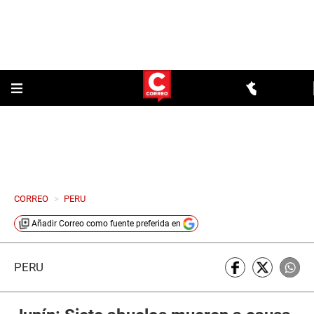
CORREO
>
PERU
Añadir
Correo
como fuente preferida en
PERÚ