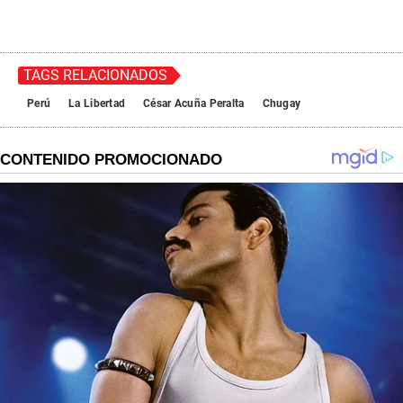
TAGS RELACIONADOS
Perú
La Libertad
César Acuña Peralta
Chugay