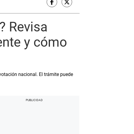
? Revisa
iente y cómo
votación nacional. El trámite puede