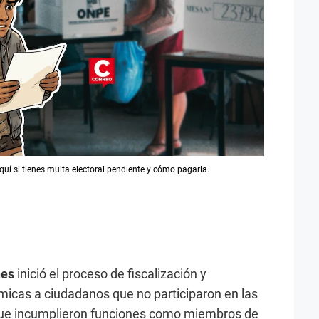
uí si tienes multa electoral pendiente y cómo pagarla.
nes
inició el proceso de fiscalización y
micas a ciudadanos que no participaron en las
que incumplieron funciones como miembros de