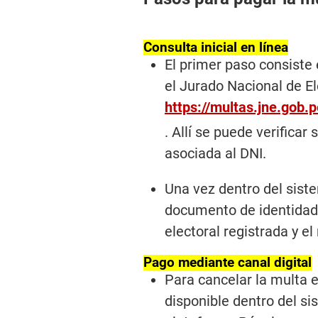
Consulta inicial en línea
El primer paso consiste 
el Jurado Nacional de E
https://multas.jne.gob.p
. Allí se puede verificar
asociada al DNI.
Una vez dentro del sist
documento de identidad
electoral registrada y el
Pago mediante canal digital
Para cancelar la multa e
disponible dentro del si