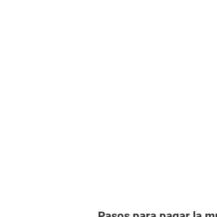
Pasos para pagar la mu