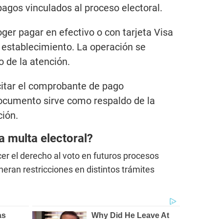
agos vinculados al proceso electoral.
ger pagar en efectivo o con tarjeta Visa
l establecimiento. La operación se
 de la atención.
licitar el comprobante de pago
ocumento sirve como respaldo de la
ción.
a multa electoral
?
er el derecho al voto en futuros procesos
neran restricciones en distintos trámites