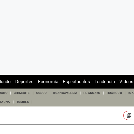
undo
Deportes
Economía
Espectáculos
Tendencia
Videos
UCHO
CHIMBOTE
CUSCO
HUANCAVELICA
HUANCAYO
HUÁNUCO
ICA
TACNA
TUMBES