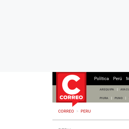
Política
Perú
M
AREQUIPA
AYAC
PIURA
PUNO
CORREO
>
PERU