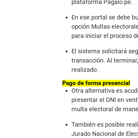
plataforma Págalo.pe.
En ese portal se debe bu
opción Multas electoral
para iniciar el proceso 
El sistema solicitará se
transacción. Al terminar
realizado.
Pago de forma presencial
Otra alternativa es acud
presentar el DNI en venta
multa electoral de mane
También es posible realiz
Jurado Nacional de Elec