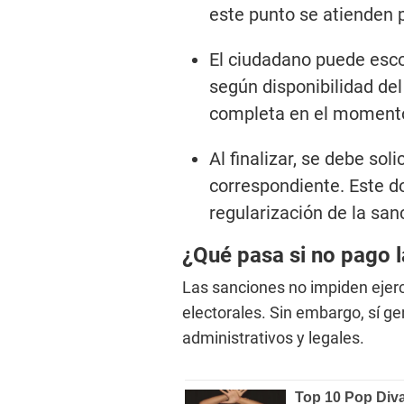
este punto se atienden p
El ciudadano puede esco
según disponibilidad de
completa en el momento
Al finalizar, se debe so
correspondiente. Este d
regularización de la san
¿Qué pasa si no pago l
Las sanciones no impiden ejerc
electorales. Sin embargo, sí ge
administrativos y legales.