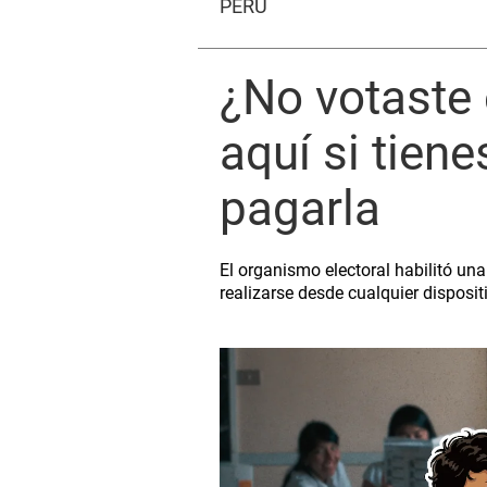
PERÚ
¿No votaste 
aquí si tien
pagarla
El organismo electoral habilitó una
realizarse desde cualquier disposit